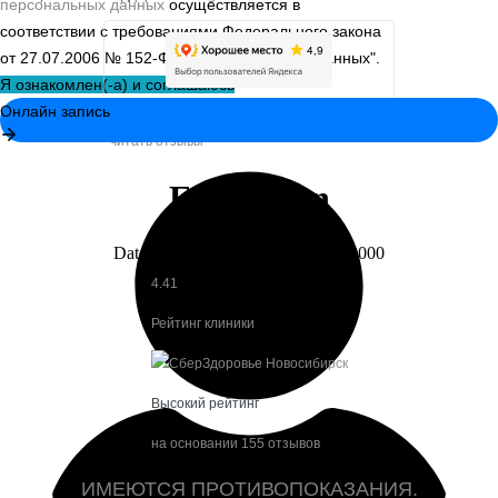
персональных данных
осуществляется в
соответствии с требованиями Федерального закона
от 27.07.2006 № 152-Ф3 "О персональных данных".
Я ознакомлен(-а) и соглашаюсь
«УЗИ студия»
читать отзывы
4.41
Рейтинг клиники
Высокий рейтинг
на основании 155 отзывов
ИМЕЮТСЯ ПРОТИВОПОКАЗАНИЯ.