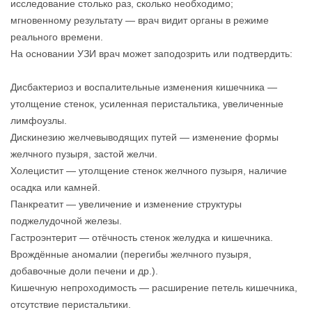
исследование столько раз, сколько необходимо;
мгновенному результату — врач видит органы в режиме
реального времени.
На основании УЗИ врач может заподозрить или подтвердить:
Дисбактериоз и воспалительные изменения кишечника —
утолщение стенок, усиленная перистальтика, увеличенные
лимфоузлы.
Дискинезию желчевыводящих путей — изменение формы
желчного пузыря, застой желчи.
Холецистит — утолщение стенок желчного пузыря, наличие
осадка или камней.
Панкреатит — увеличение и изменение структуры
поджелудочной железы.
Гастроэнтерит — отёчность стенок желудка и кишечника.
Врождённые аномалии (перегибы желчного пузыря,
добавочные доли печени и др.).
Кишечную непроходимость — расширение петель кишечника,
отсутствие перистальтики.