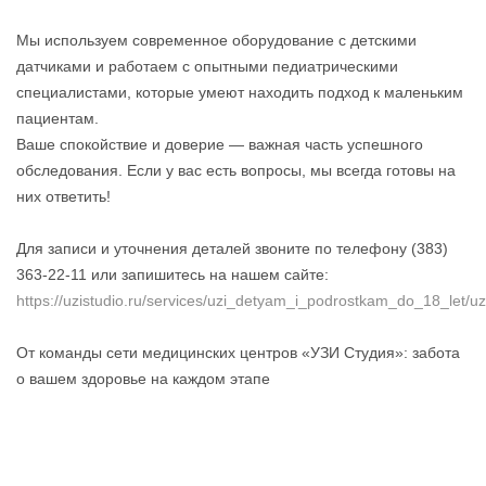
Мы используем современное оборудование с детскими
датчиками и работаем с опытными педиатрическими
специалистами, которые умеют находить подход к маленьким
пациентам.
Ваше спокойствие и доверие — важная часть успешного
обследования. Если у вас есть вопросы, мы всегда готовы на
них ответить!
Для записи и уточнения деталей звоните по телефону (383)
363-22-11 или запишитесь на нашем сайте:
https://uzistudio.ru/services/uzi_detyam_i_podrostkam_do_18_let
От команды сети медицинских центров «УЗИ Студия»: забота
о вашем здоровье на каждом этапе