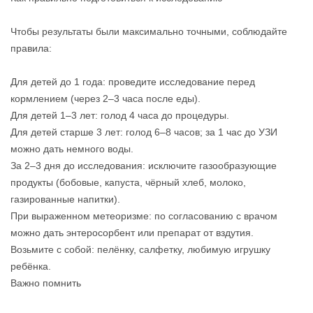
Чтобы результаты были максимально точными, соблюдайте
правила:
Для детей до 1 года: проведите исследование перед
кормлением (через 2–3 часа после еды).
Для детей 1–3 лет: голод 4 часа до процедуры.
Для детей старше 3 лет: голод 6–8 часов; за 1 час до УЗИ
можно дать немного воды.
За 2–3 дня до исследования: исключите газообразующие
продукты (бобовые, капуста, чёрный хлеб, молоко,
газированные напитки).
При выраженном метеоризме: по согласованию с врачом
можно дать энтеросорбент или препарат от вздутия.
Возьмите с собой: пелёнку, салфетку, любимую игрушку
ребёнка.
Важно помнить