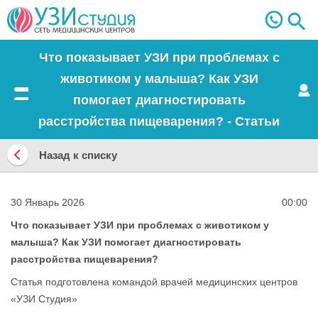
Что показывает УЗИ при проблемах с
животиком у малыша? Как УЗИ
помогает диагностировать
Меню
расстройства пищеварения? - Статьи
Назад к списку
Назад
к
30 Январь 2026
00:00
списку
Что показывает УЗИ при проблемах с животиком у
малыша? Как УЗИ помогает диагностировать
расстройства пищеварения?
Статья подготовлена командой врачей медицинских центров
«УЗИ Студия»