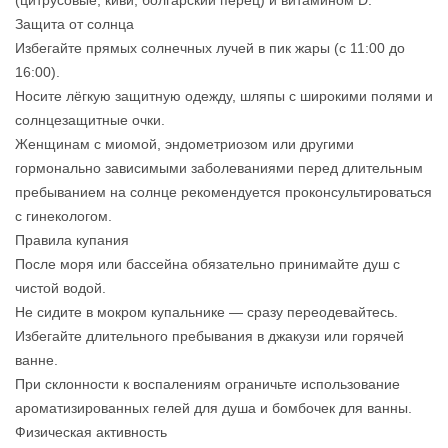
(цитрусовые, киви, болгарский перец) и витамином D.
Защита от солнца
Избегайте прямых солнечных лучей в пик жары (с 11:00 до
16:00).
Носите лёгкую защитную одежду, шляпы с широкими полями и
солнцезащитные очки.
Женщинам с миомой, эндометриозом или другими
гормонально зависимыми заболеваниями перед длительным
пребыванием на солнце рекомендуется проконсультироваться
с гинекологом.
Правила купания
После моря или бассейна обязательно принимайте душ с
чистой водой.
Не сидите в мокром купальнике — сразу переодевайтесь.
Избегайте длительного пребывания в джакузи или горячей
ванне.
При склонности к воспалениям ограничьте использование
ароматизированных гелей для душа и бомбочек для ванны.
Физическая активность