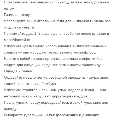
Практические рекомендации по уходу за женским здоровьем
летом
Гигиена в жару
Используйте pH‑нейтральные гели для интимной гигиены без
отдушек и спирта.
Принимайте душ 1–2 раза в день, особенно после купания в
море/бассейне.
Избегайте чрезмерного использования антибактериальных
средств — они нарушают естественную микрофлору.
Носите с собой гипоаллергенные влажные салфетки без
спирта для ситуаций, когда нет возможности принять душ.
Одежда и бельё
Отдавайте предпочтение свободной одежде из натуральных
тканей: хлопка, льна, бамбука.
Избегайте стрингов и слишком узких моделей белья — они
натирают кожу и нарушают циркуляцию воздуха.
После купания сразу переодевайтесь в сухой купальник или
одежду.
Выбирайте купальники из быстросохнущих и дышащих