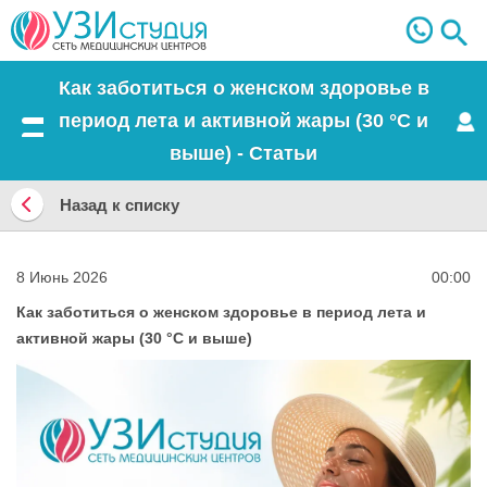
Как заботиться о женском здоровье в
период лета и активной жары (30 °C и
Меню
выше) - Статьи
Назад к списку
Назад
к
8 Июнь 2026
00:00
списку
Как заботиться о женском здоровье в период лета и
активной жары (30 °C и выше)