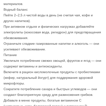
материалов.
Водный баланс
Пейте 2–2,5 л чистой воды в день (не считая чая, кофе и
других напитков).
При активном отдыхе и физических нагрузках добавляйте
электролиты (кокосовая вода, регидрон) для предотвращения
обезвоживания.
Ограничьте сладкие газированные напитки и алкоголь — они
усиливают обезвоживание.
Питание
Увеличьте потребление свежих овощей, фруктов и ягод — они
содержат витамины и антиоксиданты.
Включите в рацион кисломолочные продукты с пробиотиками
(кефир, натуральный йогурт) для поддержания здоровой
микрофлоры.
Сократите потребление сахара и быстрых углеводов — они
создают благоприятную среду для размножения грибков.
Добавьте в меню продукты, богатые витамином C