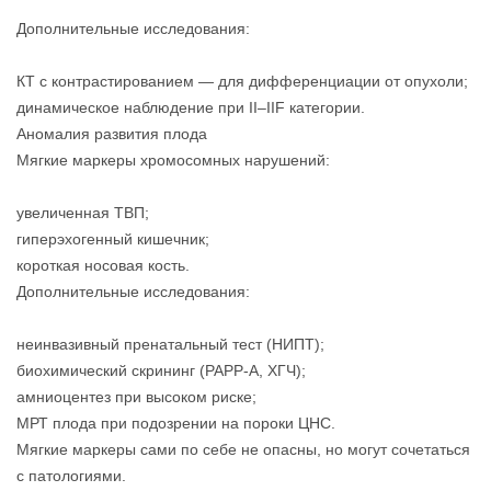
Дополнительные исследования:
КТ с контрастированием — для дифференциации от опухоли;
динамическое наблюдение при II–IIF категории.
Аномалия развития плода
Мягкие маркеры хромосомных нарушений:
увеличенная ТВП;
гиперэхогенный кишечник;
короткая носовая кость.
Дополнительные исследования:
неинвазивный пренатальный тест (НИПТ);
биохимический скрининг (РАРР-А, ХГЧ);
амниоцентез при высоком риске;
МРТ плода при подозрении на пороки ЦНС.
Мягкие маркеры сами по себе не опасны, но могут сочетаться
с патологиями.