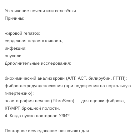
Увеличение печени или селезёнки
Причины:
жировой гепатоз;
сердечная недостаточность;
инфекции;
опухоли.
Дополнительные исследования:
биохимический анализ крови (АЛТ, АСТ, билирубин, ГГТП);
фиброгастродуоденоскопия (при подозрении на портальную
гипертензию);
эластография печени (FibroScan) — для оценки фиброза;
КТ/МРТ брюшной полости.
4. Когда нужно повторное УЗИ?
Повторное исследование назначают для: