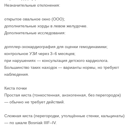
Незначительные отклонения:
открытое овальное окно (ООО);
дополнительные хорды в левом желудочке.
Дополнительные исследования:
допплер-эхокардиография для оценки гемодинамики;
контрольное УЗИ через 3–6 месяцев;
при нарушениях — консультация детского кардиолога.
Большинство таких находок — варианты нормы, но требуют
наблюдения.
Киста почки
Простая киста (тонкостенная, анэхогенная, без перегородок)
— обычно не требует действий.
Сложная киста (перегородки, утолщённые стенки, кальцинаты)
— по шкале Bosniak IIIF–IV.