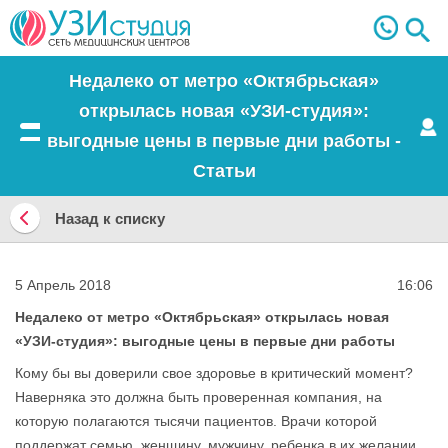
Недалеко от метро «Октябрьская»
открылась новая «УЗИ-студия»:
выгодные цены в первые дни работы -
Меню
Статьи
Назад к списку
Назад
к
5 Апрель 2018
16:06
списку
Недалеко от метро «Октябрьская» открылась новая
«УЗИ-студия»: выгодные цены в первые дни работы
Кому бы вы доверили свое здоровье в критический момент?
Наверняка это должна быть проверенная компания, на
которую полагаются тысячи пациентов. Врачи которой
поддержат семью, женщину, мужчину, ребенка в их желании