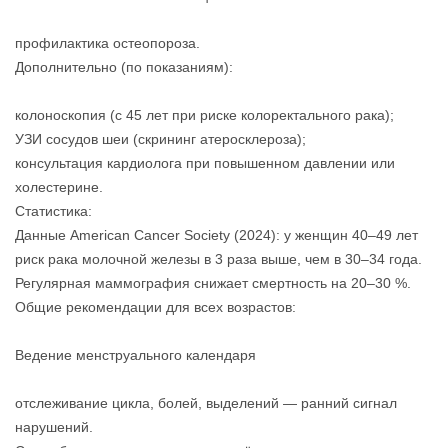
профилактика остеопороза.
Дополнительно (по показаниям):
колоноскопия (с 45 лет при риске колоректального рака);
УЗИ сосудов шеи (скрининг атеросклероза);
консультация кардиолога при повышенном давлении или
холестерине.
Статистика:
Данные American Cancer Society (2024): у женщин 40–49 лет
риск рака молочной железы в 3 раза выше, чем в 30–34 года.
Регулярная маммография снижает смертность на 20–30 %.
Общие рекомендации для всех возрастов:
Ведение менструального календаря
отслеживание цикла, болей, выделений — ранний сигнал
нарушений.