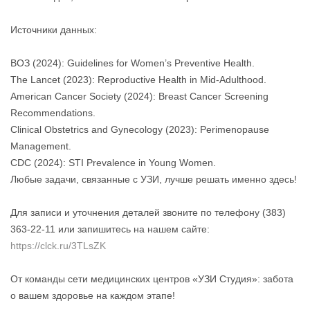
Источники данных:
ВОЗ (2024): Guidelines for Women’s Preventive Health.
The Lancet (2023): Reproductive Health in Mid‑Adulthood.
American Cancer Society (2024): Breast Cancer Screening
Recommendations.
Clinical Obstetrics and Gynecology (2023): Perimenopause
Management.
CDC (2024): STI Prevalence in Young Women.
Любые задачи, связанные с УЗИ, лучше решать именно здесь!
Для записи и уточнения деталей звоните по телефону (383)
363-22-11 или запишитесь на нашем сайте:
https://clck.ru/3TLsZK
От команды сети медицинских центров «УЗИ Студия»: забота
о вашем здоровье на каждом этапе!