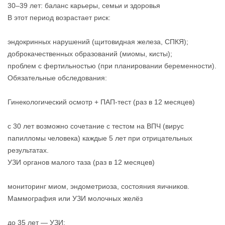
30–39 лет: баланс карьеры, семьи и здоровья
В этот период возрастает риск:
эндокринных нарушений (щитовидная железа, СПКЯ);
доброкачественных образований (миомы, кисты);
проблем с фертильностью (при планировании беременности).
Обязательные обследования:
Гинекологический осмотр + ПАП‑тест (раз в 12 месяцев)
с 30 лет возможно сочетание с тестом на ВПЧ (вирус
папилломы человека) каждые 5 лет при отрицательных
результатах.
УЗИ органов малого таза (раз в 12 месяцев)
мониторинг миом, эндометриоза, состояния яичников.
Маммография или УЗИ молочных желёз
до 35 лет — УЗИ;