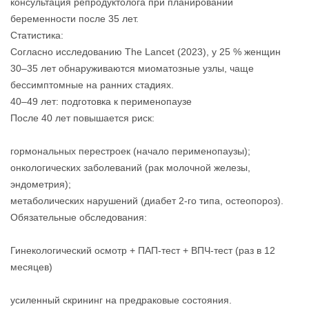
консультация репродуктолога при планировании
беременности после 35 лет.
Статистика:
Согласно исследованию The Lancet (2023), у 25 % женщин
30–35 лет обнаруживаются миоматозные узлы, чаще
бессимптомные на ранних стадиях.
40–49 лет: подготовка к перименопаузе
После 40 лет повышается риск:
гормональных перестроек (начало перименопаузы);
онкологических заболеваний (рак молочной железы,
эндометрия);
метаболических нарушений (диабет 2‑го типа, остеопороз).
Обязательные обследования:
Гинекологический осмотр + ПАП‑тест + ВПЧ‑тест (раз в 12
месяцев)
усиленный скрининг на предраковые состояния.