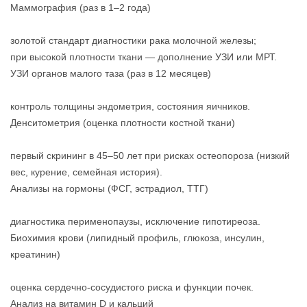
Маммография (раз в 1–2 года)
золотой стандарт диагностики рака молочной железы;
при высокой плотности ткани — дополнение УЗИ или МРТ.
УЗИ органов малого таза (раз в 12 месяцев)
контроль толщины эндометрия, состояния яичников.
Денситометрия (оценка плотности костной ткани)
первый скрининг в 45–50 лет при рисках остеопороза (низкий
вес, курение, семейная история).
Анализы на гормоны (ФСГ, эстрадиол, ТТГ)
диагностика перименопаузы, исключение гипотиреоза.
Биохимия крови (липидный профиль, глюкоза, инсулин,
креатинин)
оценка сердечно‑сосудистого риска и функции почек.
Анализ на витамин D и кальций