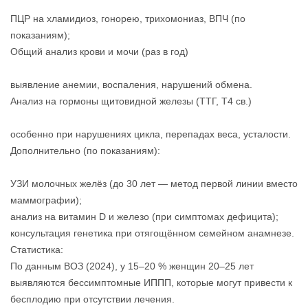
ПЦР на хламидиоз, гонорею, трихомониаз, ВПЧ (по
показаниям);
Общий анализ крови и мочи (раз в год)
выявление анемии, воспаления, нарушений обмена.
Анализ на гормоны щитовидной железы (ТТГ, Т4 св.)
особенно при нарушениях цикла, перепадах веса, усталости.
Дополнительно (по показаниям):
УЗИ молочных желёз (до 30 лет — метод первой линии вместо
маммографии);
анализ на витамин D и железо (при симптомах дефицита);
консультация генетика при отягощённом семейном анамнезе.
Статистика:
По данным ВОЗ (2024), у 15–20 % женщин 20–25 лет
выявляются бессимптомные ИППП, которые могут привести к
бесплодию при отсутствии лечения.