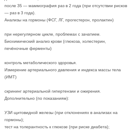
после 35 — маммография раз в 2 года (при отсутствии рисков
— раз в 3 года).
Анализы на гормоны (ФСГ, ЛГ, прогестерон, пролактин)
при нерегулярном цикле, проблемах с зачатием.
Биохимический анализ крови (глюкоза, холестерин,
печёночные ферменты)
контроль метаболического здоровья.
Измерение артериального давления и индекса массы тела
(ИМТ)
скрининг артериальной гипертензии и ожирения.
Дополнительно (по показаниям):
УЗИ щитовидной железы (при отклонениях в анализах на
гормоны);
тест на толерантность к глюкозе (при риске диабета);