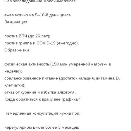
Самообследование молочных желёз
ежемесячно на 5–10‑й день цикла.
Вакцинация
против ВПЧ (до 26 лет);
против гриппа и COVID‑19 (ежегодно).
Образ жизни
физическая активность (150 мин умеренной нагрузки в
неделю);
сбалансированное питание (достаток кальция, витамина D,
клетчатки);
отказ от курения и избытка алкоголя.
Когда обратиться к врачу вне графика?
Немедленная консультация нужна при:
нерегулярном цикле более 3 месяцев;