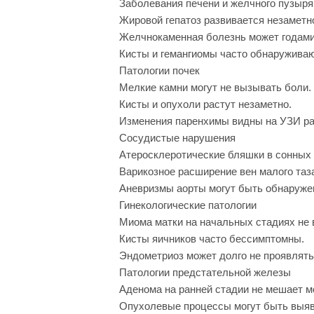
Заболевания печени и желчного пузыря
Жировой гепатоз развивается незаметн
Желчнокаменная болезнь может годами
Кисты и гемангиомы часто обнаруживаю
Патологии почек
Мелкие камни могут не вызывать боли.
Кисты и опухоли растут незаметно.
Изменения паренхимы видны на УЗИ ра
Сосудистые нарушения
Атеросклеротические бляшки в сонных 
Варикозное расширение вен малого таз
Аневризмы аорты могут быть обнаруже
Гинекологические патологии
Миома матки на начальных стадиях не
Кисты яичников часто бессимптомны.
Эндометриоз может долго не проявлять
Патологии предстательной железы
Аденома на ранней стадии не мешает м
Опухолевые процессы могут быть выяв