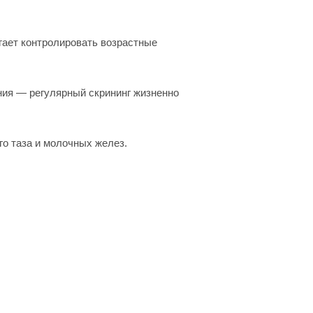
гает контролировать возрастные
ния — регулярный скрининг жизненно
го таза и молочных желез.