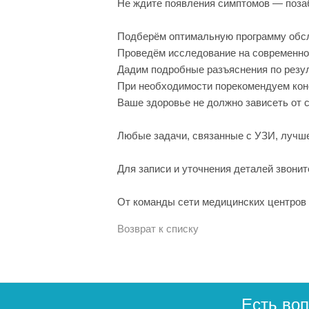
Не ждите появления симптомов — поза
Подберём оптимальную программу обсле
Проведём исследование на современно
Дадим подробные разъяснения по резу
При необходимости порекомендуем кон
Ваше здоровье не должно зависеть от 
Любые задачи, связанные с УЗИ, лучше
Для записи и уточнения деталей звонит
От команды сети медицинских центров 
Возврат к списку
Есть во