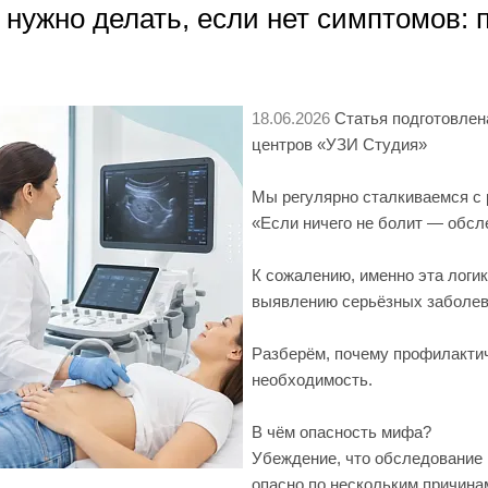
 нужно делать, если нет симптомов:
18.06.2026
Статья подготовлен
центров «УЗИ Студия»
Мы регулярно сталкиваемся с
«Если ничего не болит — обсл
К сожалению, именно эта логик
выявлению серьёзных заболев
Разберём, почему профилакти
необходимость.
В чём опасность мифа?
Убеждение, что обследование 
опасно по нескольким причина