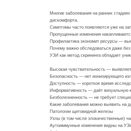
Многие заболевания на ранних стадиях
дискомфорта.
Симптомы часто появляются уже на зап
Пропущенные изменения накапливаются
Профилактика экономит ресурсы — выяв
Почему важно обследоваться даже без
УЗИ как метод скрининга обладает ун
Высокая чувствительность — выявляет
Безопасность — нет ионизирующего изл
Доступность — короткое время исследо
Информативность — даёт визуальную ка
Безболезненность — не требует специа
Какие заболевания можно выявить на 
Патологии щитовидной железы
Узлы (в том числе злокачественные) ч
Аутоиммунные изменения видны на УЗИ 