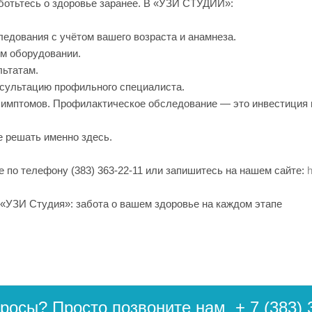
ботьтесь о здоровье заранее. В «УЗИ СТУДИИ»:
дования с учётом вашего возраста и анамнеза.
м оборудовании.
льтатам.
сультацию профильного специалиста.
симптомов. Профилактическое обследование — это инвестиция 
 решать именно здесь.
е по телефону (383) 363-22-11 или запишитесь на нашем сайте:
h
«УЗИ Студия»: забота о вашем здоровье на каждом этапе
просы? Просто позвоните нам
+ 7 (383) 