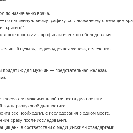
год по назначению врача.
— по индивидуальному графику, согласованному с лечащим вра
й скрининг?
ексные программы профилактического обследования:
 желчный пузырь, поджелудочная железа, селезёнка).
и придатки; для мужчин — предстательная железа).
а).
 класса для максимальной точности диагностики.
 в ультразвуковой диагностике.
ойти все необходимые исследования в одном месте.
ение сразу после исследования.
щищены в соответствии с медицинскими стандартами.