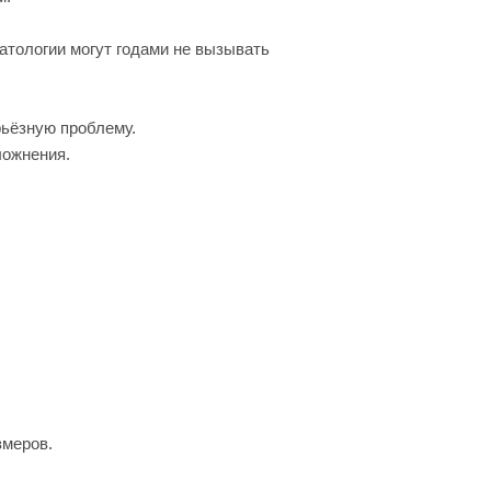
атологии могут годами не вызывать
ьёзную проблему.
ложнения.
змеров.