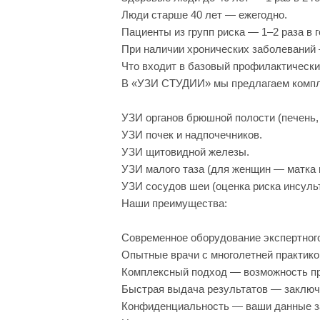
Люди старше 40 лет — ежегодно.
Пациенты из групп риска — 1–2 раза в 
При наличии хронических заболеваний 
Что входит в базовый профилактически
В «УЗИ СТУДИИ» мы предлагаем компл
УЗИ органов брюшной полости (печень,
УЗИ почек и надпочечников.
УЗИ щитовидной железы.
УЗИ малого таза (для женщин — матка 
УЗИ сосудов шеи (оценка риска инсульт
Наши преимущества:
Современное оборудование экспертного
Опытные врачи с многолетней практикой
Комплексный подход — возможность пр
Быстрая выдача результатов — заключ
Конфиденциальность — ваши данные за