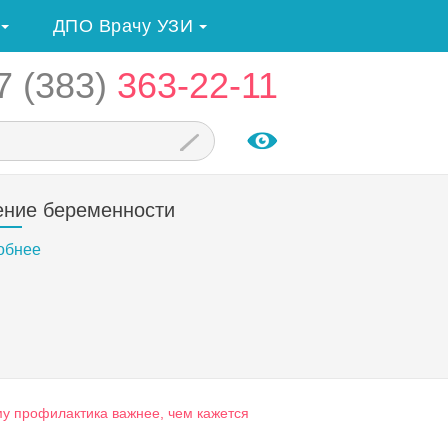
ДПО Врачу УЗИ
7 (383)
363-22-11
ение беременности
обнее
му профилактика важнее, чем кажется