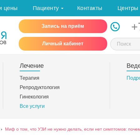
и цены
Пациенту
Контакты
Центры
+
Запись на приём
Личный кабинет
Лечение
Вед
Терапия
Подр
Репродуктология
Гинекология
Все услуги
›
Миф о том, что УЗИ не нужно делать, если нет симптомов: поче