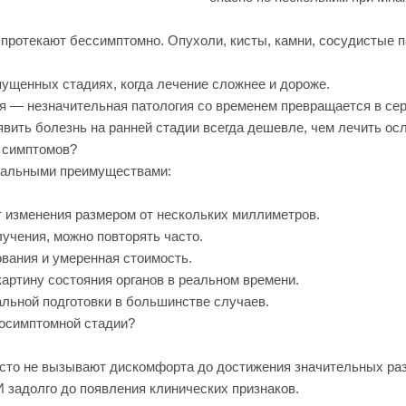
 протекают бессимптомно. Опухоли, кисты, камни, сосудистые п
ущенных стадиях, когда лечение сложнее и дороже.
 — незначительная патология со временем превращается в сер
ить болезнь на ранней стадии всегда дешевле, чем лечить ос
 симптомов?
икальными преимуществами:
 изменения размером от нескольких миллиметров.
учения, можно повторять часто.
вания и умеренная стоимость.
ртину состояния органов в реальном времени.
льной подготовки в большинстве случаев.
досимптомной стадии?
асто не вызывают дискомфорта до достижения значительных ра
задолго до появления клинических признаков.