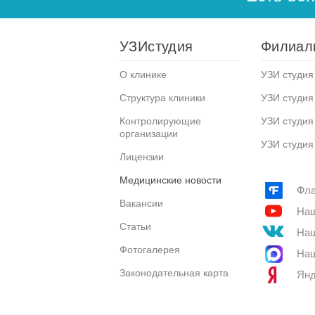
УЗИстудия
Филиал
О клинике
УЗИ студия 
Структура клиники
УЗИ студия
Контролирующие
УЗИ студия
организации
УЗИ студия
Лицензии
Медицинские новости
Фла
Вакансии
Наш
Статьи
Наш
Фотогалерея
Наш
Законодательная карта
Янд