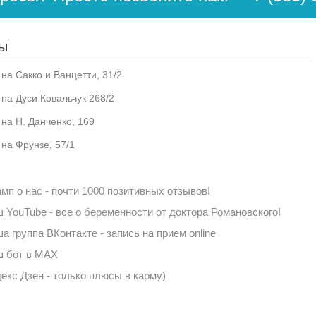
ы
на Сакко и Ванцетти, 31/2
 на Дуси Ковальчук 268/2
 на Н. Данченко, 169
 на Фрунзе, 57/1
мп о нас - почти 1000 позитивных отзывов!
 YouTube - все о беременности от доктора Романовского!
а группа ВКонтакте - запись на прием online
 бот в MAX
екс Дзен - только плюсы в карму)