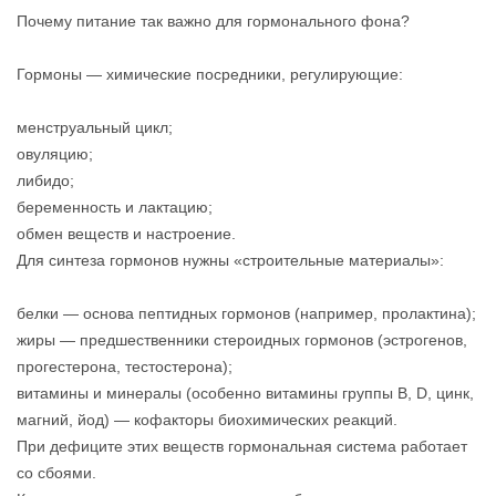
Почему питание так важно для гормонального фона?
Гормоны — химические посредники, регулирующие:
менструальный цикл;
овуляцию;
либидо;
беременность и лактацию;
обмен веществ и настроение.
Для синтеза гормонов нужны «строительные материалы»:
белки — основа пептидных гормонов (например, пролактина);
жиры — предшественники стероидных гормонов (эстрогенов,
прогестерона, тестостерона);
витамины и минералы (особенно витамины группы B, D, цинк,
магний, йод) — кофакторы биохимических реакций.
При дефиците этих веществ гормональная система работает
со сбоями.