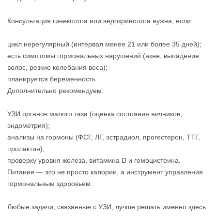
Консультация гинеколога или эндокринолога нужна, если:
цикл нерегулярный (интервал менее 21 или более 35 дней);
есть симптомы гормональных нарушений (акне, выпадение
волос, резкие колебания веса);
планируется беременность.
Дополнительно рекомендуем:
УЗИ органов малого таза (оценка состояния яичников,
эндометрия);
анализы на гормоны (ФСГ, ЛГ, эстрадиол, прогестерон, ТТГ,
пролактин);
проверку уровня железа, витамина D и гомоцистеина.
Питание — это не просто калории, а инструмент управления
гормональным здоровьем.
Любые задачи, связанные с УЗИ, лучше решать именно здесь.