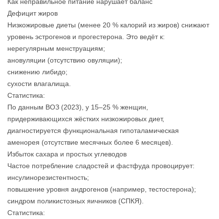
Как неправильное питание нарушает баланс
Дефицит жиров
Низкожировые диеты (менее 20 % калорий из жиров) снижают
уровень эстрогенов и прогестерона. Это ведёт к:
нерегулярным менструациям;
ановуляции (отсутствию овуляции);
снижению либидо;
сухости влагалища.
Статистика:
По данным ВОЗ (2023), у 15–25 % женщин,
придерживающихся жёстких низкожировых диет,
диагностируется функциональная гипоталамическая
аменорея (отсутствие месячных более 6 месяцев).
Избыток сахара и простых углеводов
Частое потребление сладостей и фастфуда провоцирует:
инсулинорезистентность;
повышение уровня андрогенов (например, тестостерона);
синдром поликистозных яичников (СПКЯ).
Статистика: