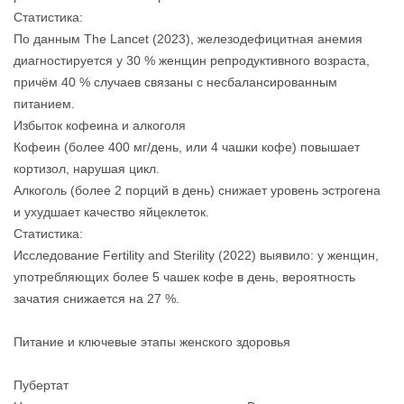
Статистика:
По данным The Lancet (2023), железодефицитная анемия
диагностируется у 30 % женщин репродуктивного возраста,
причём 40 % случаев связаны с несбалансированным
питанием.
Избыток кофеина и алкоголя
Кофеин (более 400 мг/день, или 4 чашки кофе) повышает
кортизол, нарушая цикл.
Алкоголь (более 2 порций в день) снижает уровень эстрогена
и ухудшает качество яйцеклеток.
Статистика:
Исследование Fertility and Sterility (2022) выявило: у женщин,
употребляющих более 5 чашек кофе в день, вероятность
зачатия снижается на 27 %.
Питание и ключевые этапы женского здоровья
Пубертат