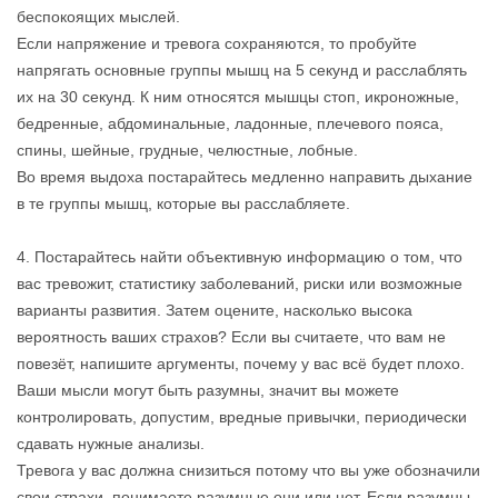
беспокоящих мыслей.
Если напряжение и тревога сохраняются, то пробуйте
напрягать основные группы мышц на 5 секунд и расслаблять
их на 30 секунд. К ним относятся мышцы стоп, икроножные,
бедренные, абдоминальные, ладонные, плечевого пояса,
спины, шейные, грудные, челюстные, лобные.
Во время выдоха постарайтесь медленно направить дыхание
в те группы мышц, которые вы расслабляете.
4. Постарайтесь найти объективную информацию о том, что
вас тревожит, статистику заболеваний, риски или возможные
варианты развития. Затем оцените, насколько высока
вероятность ваших страхов? Если вы считаете, что вам не
повезёт, напишите аргументы, почему у вас всё будет плохо.
Ваши мысли могут быть разумны, значит вы можете
контролировать, допустим, вредные привычки, периодически
сдавать нужные анализы.
Тревога у вас должна снизиться потому что вы уже обозначили
свои страхи, понимаете разумные они или нет. Если разумны,