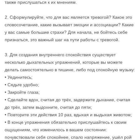
также прислушаться к их мнениям.
2. Сформулируйте, что для вас является тревогой? Какое это
словосочетание, какие вызывает эмоции и ассоциации? Какие
у вас самые большие страхи? Для начала, не бойтесь себе
признаться, это важный шаг на пути работы с тревогой.
3. Для создания внутреннего спокойствия существует
несколько дыхательных упражнений, которые вы можете
делать самостоятельно в тишине, либо под спокойную музыку:
• Уединитесь;
• Сядьте удобно;
• Закройте глаза;
• Сделайте вдох, считая до трёх, задержите дыхание, считая
до трёх, затем выдохните, считая до пяти;
• Повторите эти действия 10 раз, вдыхая и выдыхая животом;
• В конце упражнения обязательно прислушайтесь к своим
ощущениям, что изменилось в вашем состоянии:
почувствовали себя спокойнее, спало напряжение, ушёл рой