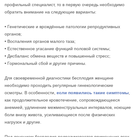
профильный специалист, то в первую очередь необходимо
обратить внимание на следующие варианты:
• Генетические и врождённые патологии репродуктивных
органов;
• Воспаления органов малого таза;
• Естественное угасание функций половой системы;
• Дисбаланс обмена веществ и повышенный стресс;
• Гормональный сбой и другие причины.
Для своевременной диагностики бесплодия женщине
необходимо проходить регулярные гинекологические
осмотры. В особенности,
если появились такие симптомы
,
как продолжительное кровотечение, сопровождающееся
анемией, удлинение межменструальных интервалов, ноющие
боли внизу живота, усиливающиеся после физических
нагрузок и другие.
Под лечением бесплодия подразумевается применение всех