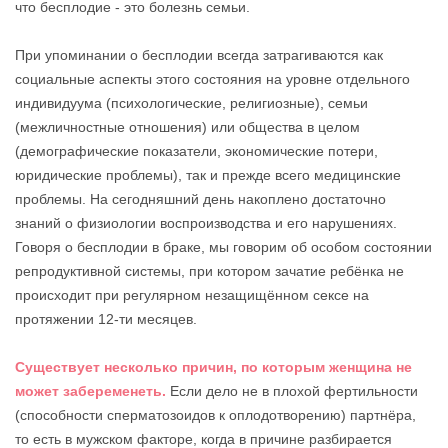
что бесплодие - это болезнь семьи.
При упоминании о бесплодии всегда затрагиваются как
социальные аспекты этого состояния на уровне отдельного
индивидуума (психологические, религиозные), семьи
(межличностные отношения) или общества в целом
(демографические показатели, экономические потери,
юридические проблемы), так и прежде всего медицинские
проблемы. На сегодняшний день накоплено достаточно
знаний о физиологии воспроизводства и его нарушениях.
Говоря о бесплодии в браке, мы говорим об особом состоянии
репродуктивной системы, при котором зачатие ребёнка не
происходит при регулярном незащищённом сексе на
протяжении 12-ти месяцев.
Существует несколько причин, по которым женщина не
может забеременеть.
Если дело не в плохой фертильности
(способности сперматозоидов к оплодотворению) партнёра,
то есть в мужском факторе, когда в причине разбирается