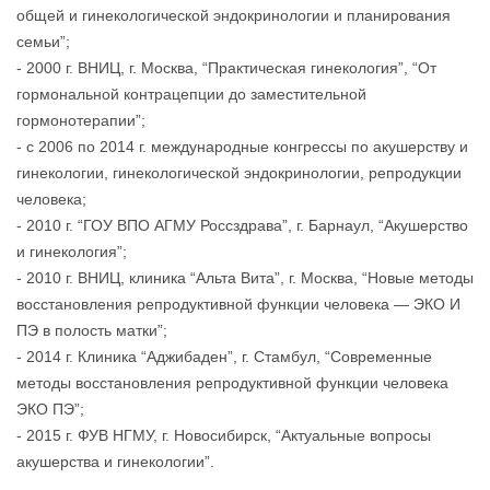
общей и гинекологической эндокринологии и планирования
семьи”;
- 2000 г. ВНИЦ, г. Москва, “Практическая гинекология”, “От
гормональной контрацепции до заместительной
гормонотерапии”;
- с 2006 по 2014 г. международные конгрессы по акушерству и
гинекологии, гинекологической эндокринологии, репродукции
человека;
- 2010 г. “ГОУ ВПО АГМУ Россздрава”, г. Барнаул, “Акушерство
и гинекология”;
- 2010 г. ВНИЦ, клиника “Альта Вита”, г. Москва, “Новые методы
восстановления репродуктивной функции человека — ЭКО И
ПЭ в полость матки”;
- 2014 г. Клиника “Аджибаден”, г. Стамбул, “Современные
методы восстановления репродуктивной функции человека
ЭКО ПЭ”;
- 2015 г. ФУВ НГМУ, г. Новосибирск, “Актуальные вопросы
акушерства и гинекологии”.
⠀