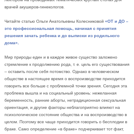
врачей акушеров-гинекологов.
Читайте статью Ольги Анатольевны Колесниковой
«ОТ и ДО –
это профессиональная помощь, начиная с принятия
решения зачать ребенка и до выписки из родильного
дома».
Мир природы един и в каждое живое существо заложено
стремление к продолжению рода, т. е. цель его существования
– оставить после себя потомство. Однако в человеческом
обществе в настоящее время о воспроизводстве приходится
говорить все больше с проблемной точки зрения. Сегодня эта
проблема вышла и на социальный уровень: нежеланная
беременность, ранние аборты, нетрадиционная сексуальная
ориентация, и другие факторы неблагоприятно влияют на
психологическое состояние общества и на воспроизводство в
целом. Поэтому все чаще приходится говорить о бесплодии в
браке. Само определение «в браке» подчеркивает тот факт,