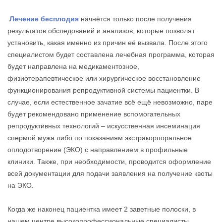
Лечение бесплодия
начнётся только после получения
результатов обследований и анализов, которые позволят
установить, какая именно из причин её вызвала. После этого
специалистом будет составлена лечебная программа, которая
будет направлена на медикаментозное,
физиотерапевтическое или хирургическое восстановление
функционирования репродуктивной системы пациентки. В
случае, если естественное зачатие всё ещё невозможно, паре
будет рекомендовано применение вспомогательных
репродуктивных технологий – искусственная инсеминация
спермой мужа либо по показаниям экстракорпоральное
оплодотворение (ЭКО) с направлением в профильные
клиники. Также, при необходимости, проводится оформление
всей документации для подачи заявления на получение квоты
на ЭКО.
Когда же наконец пациентка имеет 2 заветные полоски, в
нашем центре высокопрофессиональные специалисты