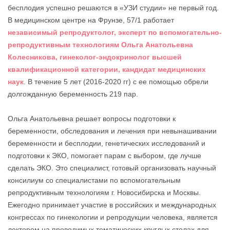
бесплодия успешно решаются в «УЗИ студии» не первый год.
В медицинском центре на Фрунзе, 57/1 работает
независимый репродуктолог, эксперт по вспомогательно-
репродуктивным технологиям Ольга Анатольевна
Колесникова, гинеколог-эндокринолог высшей
квалификационной категории, кандидат медицинских
наук
. В течение 5 лет (2016-2020 гг) с ее помощью обрели
долгожданную беременность 219 пар.
Ольга Анатольевна решает вопросы подготовки к
беременности, обследования и лечения при невынашивании
беременности и бесплодии, генетических исследований и
подготовки к ЭКО, помогает парам с выбором, где лучше
сделать ЭКО. Это специалист, готовый организовать научный
консилиум со специалистами по вспомогательным
репродуктивным технологиям г. Новосибирска и Москвы.
Ежегодно принимает участие в российских и международных
конгрессах по гинекологии и репродукции человека, является
лектором на проводимых тематических круглых столах для