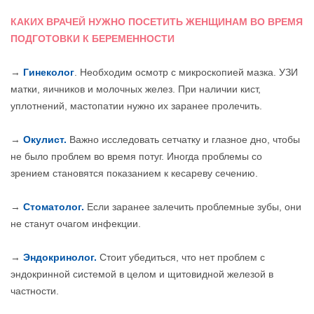
КАКИХ ВРАЧЕЙ НУЖНО ПОСЕТИТЬ ЖЕНЩИНАМ ВО ВРЕМЯ
ПОДГОТОВКИ К БЕРЕМЕННОСТИ
→
Гинеколог
. Необходим осмотр с микроскопией мазка. УЗИ
матки, яичников и молочных желез. При наличии кист,
уплотнений, мастопатии нужно их заранее пролечить.
→
Окулист.
Важно исследовать сетчатку и глазное дно, чтобы
не было проблем во время потуг. Иногда проблемы со
зрением становятся показанием к кесареву сечению.
→
Стоматолог.
Если заранее залечить проблемные зубы, они
не станут очагом инфекции.
→
Эндокринолог.
Стоит убедиться, что нет проблем с
эндокринной системой в целом и щитовидной железой в
частности.