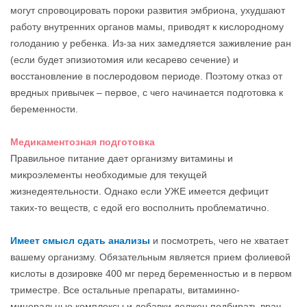
могут спровоцировать пороки развития эмбриона, ухудшают
работу внутренних органов мамы, приводят к кислородному
голоданию у ребенка. Из-за них замедляется заживление ран
(если будет эпизиотомия или кесарево сечение) и
восстановление в послеродовом периоде. Поэтому отказ от
вредных привычек – первое, с чего начинается подготовка к
беременности.
Медикаментозная подготовка
Правильное питание дает организму витамины и
микроэлементы необходимые для текущей
жизнедеятельности. Однако если УЖЕ имеется дефицит
таких-то веществ, с едой его восполнить проблематично.
Имеет смысл сдать анализы
и посмотреть, чего не хватает
вашему организму. Обязательным является прием фолиевой
кислоты в дозировке 400 мг перед беременностью и в первом
триместре. Все остальные препараты, витаминно-
минеральные комплексы и добавки должен подбирать врач,