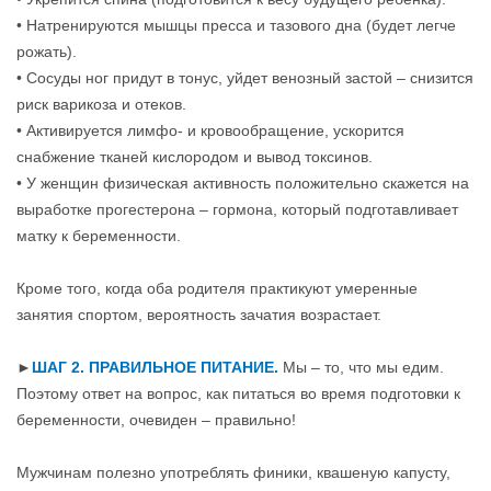
• Натренируются мышцы пресса и тазового дна (будет легче
рожать).
• Сосуды ног придут в тонус, уйдет венозный застой – снизится
риск варикоза и отеков.
• Активируется лимфо- и кровообращение, ускорится
снабжение тканей кислородом и вывод токсинов.
• У женщин физическая активность положительно скажется на
выработке прогестерона – гормона, который подготавливает
матку к беременности.
Кроме того, когда оба родителя практикуют умеренные
занятия спортом, вероятность зачатия возрастает.
►
ШАГ 2. ПРАВИЛЬНОЕ ПИТАНИЕ.
Мы – то, что мы едим.
Поэтому ответ на вопрос, как питаться во время подготовки к
беременности, очевиден – правильно!
Мужчинам полезно употреблять финики, квашеную капусту,