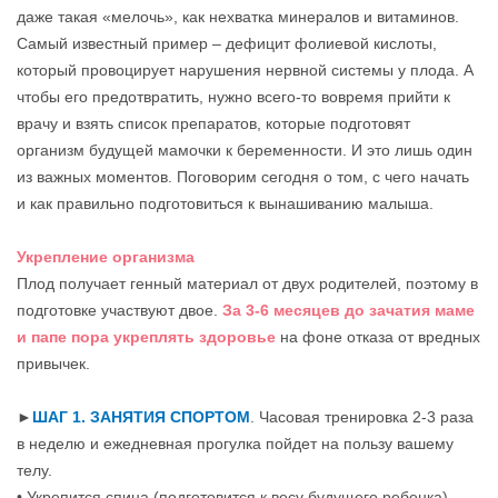
даже такая «мелочь», как нехватка минералов и витаминов.
Самый известный пример – дефицит фолиевой кислоты,
который провоцирует нарушения нервной системы у плода. А
чтобы его предотвратить, нужно всего-то вовремя прийти к
врачу и взять список препаратов, которые подготовят
организм будущей мамочки к беременности. И это лишь один
из важных моментов. Поговорим сегодня о том, с чего начать
и как правильно подготовиться к вынашиванию малыша.
Укрепление организма
Плод получает генный материал от двух родителей, поэтому в
подготовке участвуют двое.
За 3-6 месяцев до зачатия маме
и папе пора укреплять здоровье
на фоне отказа от вредных
привычек.
►
ШАГ 1. ЗАНЯТИЯ СПОРТОМ
. Часовая тренировка 2-3 раза
в неделю и ежедневная прогулка пойдет на пользу вашему
телу.
• Укрепится спина (подготовится к весу будущего ребенка).