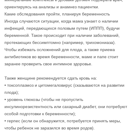
ориентируясь на анализы и анамнез пациентки.
Какие обследования пройти, планируя беременность
Иногда случаются ситуации, когда мама узнает о наличии
инфекций, передающихся половым путем (ИППП), будучи
беременной. Такое происходит при наличии заболеваний,
протекающих бессимптомно (например, трихомониаза).
Чтобы избежать осложнений для плода, а также приема
антибиотиков во время беременности, маме и папе стоит
заранее проверить свое интимное здоровье.
Также женщине рекомендуется сдать кровь на:
• токсоплазмоз и цитомегаловирус (сказываются на развитии
плода);
• уровень глюкозы (чтобы не пропустить
инсулинорезистентность или сахарный диабет, они потребуют
особой подготовки к беременности);
• герпес (если он обнаружится, потребуется принять меры,
чтобы ребенок не заразился во время родов).