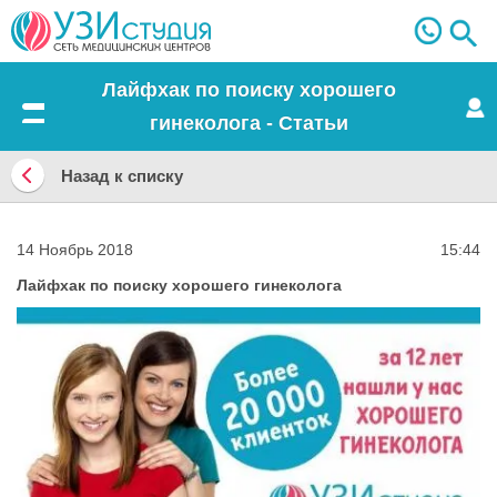
Лайфхак по поиску хорошего
гинеколога - Статьи
Меню
Назад к списку
Назад
к
14 Ноябрь 2018
15:44
списку
Лайфхак по поиску хорошего гинеколога