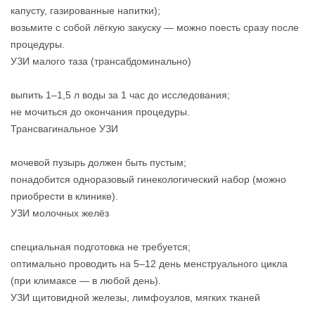
капусту, газированные напитки);
возьмите с собой лёгкую закуску — можно поесть сразу после
процедуры.
УЗИ малого таза (трансабдоминально)
выпить 1–1,5 л воды за 1 час до исследования;
не мочиться до окончания процедуры.
Трансвагинальное УЗИ
мочевой пузырь должен быть пустым;
понадобится одноразовый гинекологический набор (можно
приобрести в клинике).
УЗИ молочных желёз
специальная подготовка не требуется;
оптимально проводить на 5–12 день менструального цикла
(при климаксе — в любой день).
УЗИ щитовидной железы, лимфоузлов, мягких тканей