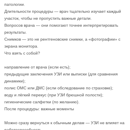
патологии.
Длительности процедуры — врач тщательно изучает каждый
участок, чтобы не пропустить важные детали.
Вопросов врача — они помогают точнее интерпретировать
результаты.
Снимков — это не рентгеновские снимки, а «фотографии» с
экрана монитора.
Что взять с собой?
направление от врача (если есть);
предыдущие заключения УЗИ или выписки (для сравнения
динамики);
полис ОМС или ДМС (если обследование по страховке);
воду и лёгкий перекус (при УЗИ брюшной полости);
гигиенические салфетки (по желанию).
После процедуры: важные моменты
Можно сразу вернуться к обычным делам — УЗИ не влияет на
работоспособность.