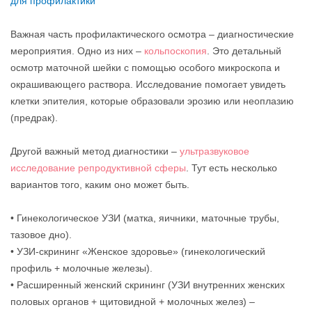
для профилактики
Важная часть профилактического осмотра – диагностические
мероприятия. Одно из них –
кольпоскопия
. Это детальный
осмотр маточной шейки с помощью особого микроскопа и
окрашивающего раствора. Исследование помогает увидеть
клетки эпителия, которые образовали эрозию или неоплазию
(предрак).
Другой важный метод диагностики –
ультразвуковое
исследование репродуктивной сферы
. Тут есть несколько
вариантов того, каким оно может быть.
• Гинекологическое УЗИ (матка, яичники, маточные трубы,
тазовое дно).
• УЗИ-скрининг «Женское здоровье» (гинекологический
профиль + молочные железы).
• Расширенный женский скрининг (УЗИ внутренних женских
половых органов + щитовидной + молочных желез) –