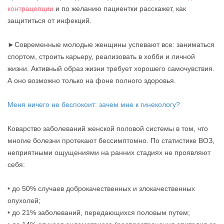
контрацепции
и по желанию пациентки расскажет, как
защититься от инфекций.
►Современные молодые женщины успевают все: заниматься
спортом, строить карьеру, реализовать в хобби и личной
жизни. Активный образ жизни требует хорошего самочувствия.
А оно возможно только на фоне полного здоровья.
Меня ничего не беспокоит: зачем мне к гинекологу?
Коварство заболеваний женской половой системы в том, что
многие болезни протекают бессимптомно. По статистике ВОЗ,
неприятными ощущениями на ранних стадиях не проявляют
себя:
• до 50% случаев доброкачественных и злокачественных
опухолей;
• до 21% заболеваний, передающихся половым путем;