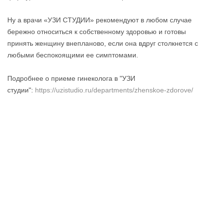
Ну а врачи «УЗИ СТУДИИ» рекомендуют в любом случае
бережно относиться к собственному здоровью и готовы
принять женщину внепланово, если она вдруг столкнется с
любыми беспокоящими ее симптомами.
Подробнее о приеме гинеколога в "УЗИ
студии":
https://uzistudio.ru/departments/zhenskoe-zdorove/