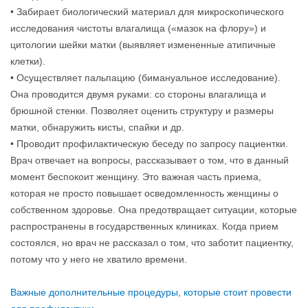
• Забирает биологический материал для микроскопического
исследования чистоты влагалища («мазок на флору») и
цитологии шейки матки (выявляет измененные атипичные
клетки).
• Осуществляет пальпацию (бимануальное исследование).
Она проводится двумя руками: со стороны влагалища и
брюшной стенки. Позволяет оценить структуру и размеры
матки, обнаружить кисты, спайки и др.
• Проводит профилактическую беседу по запросу пациентки.
Врач отвечает на вопросы, рассказывает о том, что в данный
момент беспокоит женщину. Это важная часть приема,
которая не просто повышает осведомленность женщины о
собственном здоровье. Она предотвращает ситуации, которые
распространены в государственных клиниках. Когда прием
состоялся, но врач не рассказал о том, что заботит пациентку,
потому что у него не хватило времени.
Важные дополнительные процедуры, которые стоит провести