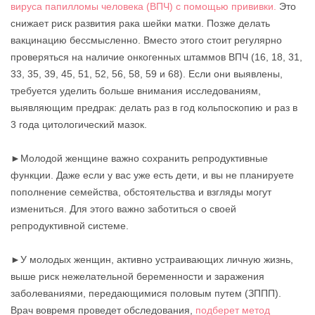
вируса папилломы человека (ВПЧ) с помощью прививки.
Это
снижает риск развития рака шейки матки. Позже делать
вакцинацию бессмысленно. Вместо этого стоит регулярно
проверяться на наличие онкогенных штаммов ВПЧ (16, 18, 31,
33, 35, 39, 45, 51, 52, 56, 58, 59 и 68). Если они выявлены,
требуется уделить больше внимания исследованиям,
выявляющим предрак: делать раз в год кольпоскопию и раз в
3 года цитологический мазок.
►Молодой женщине важно сохранить репродуктивные
функции. Даже если у вас уже есть дети, и вы не планируете
пополнение семейства, обстоятельства и взгляды могут
измениться. Для этого важно заботиться о своей
репродуктивной системе.
►У молодых женщин, активно устраивающих личную жизнь,
выше риск нежелательной беременности и заражения
заболеваниями, передающимися половым путем (ЗППП).
Врач вовремя проведет обследования,
подберет метод