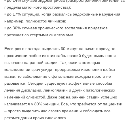
• до 14% случаев эндометриоза (распространения эпителия за
пределы маточного пространства);
• до 17% ситуаций, когда развились эндокринные нарушения,
например, поликистоз яичников;
• до 30% случаев хронического воспаления придатков
протекает со стертыми симптомами.
Если раз в полгода выделять 60 минут на визит к врачу, то
практически любое из этих заболеваний будет выявлено и
вылечено на ранней стадии. Так, если с помощью
кольпоскопии врач увидит предраковые изменения шейки
матки, то заболевание с фатальным исходом просто не
разовьется. Сегодня существуют эффективные способы
лечения дисплазии, лейкоплакии и других патологических
изменений слизистой. Даже рак на ранней стадии успешно
излечивается у 80% женщин. Все, что требуется от пациентки
– просто выделить час своего времени и соблюдать все
рекомендации врача гинеколога.