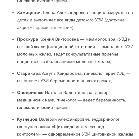
гинекологические приемы;
Хамицевич
Елена Александровна специализируется на
детях и выполняет все виды детского УЗИ (доступна
акция «
Первый год жизни
»);
Проскура
Ксения Викторовна — маммолог, врач УЗД и
высшей квалификационной категории — выполняет УЗИ
молочных желез, ведет консультативные приемы
пациенток с заболеваниями молочных желез;
Старикова
Айгуль Хайдаровна, гинеколог, врач УЗД —
выполняет УЗИ беременности на всех сроках;
Оноприенко
Наталья Валентиновна, доктор
медицинских наук, гинеколог — ведет беременность,
гинекологические приемы;
Кузнецов
Валерий Александрович, эндокринолог
(доступна акция «Щитовидная железа под
контролем» — одновременное УЗИ щитовидной железы