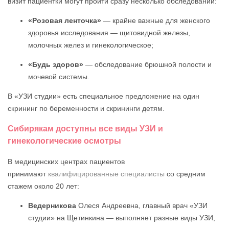
визит пациентки могут пройти сразу несколько обследований:
«Розовая ленточка»
— крайне важные для женского
здоровья исследования — щитовидной железы,
молочных желез и гинекологическое;
«Будь здоров»
— обследование брюшной полости и
мочевой системы.
В «УЗИ студии» есть специальное предложение на один
скрининг по беременности и скрининги детям.
Сибирякам доступны все виды УЗИ и
гинекологические осмотры
В медицинских центрах пациентов
принимают
квалифицированные специалисты
со средним
стажем около 20 лет:
Ведерникова
Олеся Андреевна, главный врач «УЗИ
студии» на Щетинкина — выполняет разные виды УЗИ,