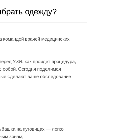
ыбрать одежду?
а командой врачей медицинских
еред УЗИ: как пройдёт процедура,
 с собой. Сегодня поделимся
орые сделают ваше обследование
рубашка на пуговицах — легко
жным зонам;