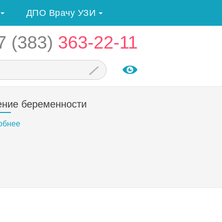
ДПО Врачу УЗИ
7 (383)
363-22-11
ение беременности
обнее