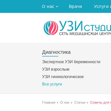
О нас
Врачи
Услуги 
Диагностика
Экспертное УЗИ беременности
УЗИ взрослым
УЗИ гинекологическое
Все услуги
Главная
›
О нас
›
Статьи
›
Советы для 