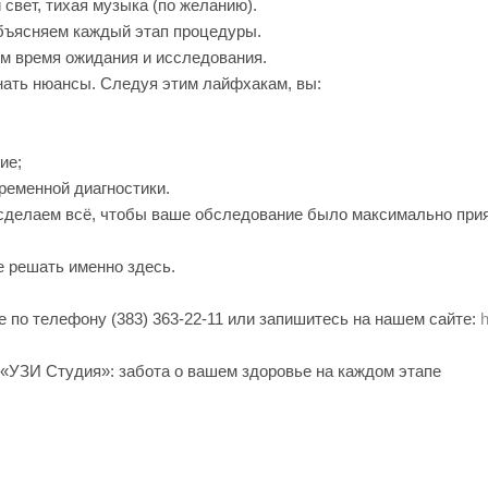
вет, тихая музыка (по желанию).
бъясняем каждый этап процедуры.
 время ожидания и исследования.
знать нюансы. Следуя этим лайфхакам, вы:
ие;
ременной диагностики.
сделаем всё, чтобы ваше обследование было максимально при
 решать именно здесь.
е по телефону (383) 363-22-11 или запишитесь на нашем сайте:
h
«УЗИ Студия»: забота о вашем здоровье на каждом этапе