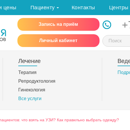
и цены
Пациенту
Контакты
Центры
+
Запись на приём
Личный кабинет
Лечение
Вед
Терапия
Подр
Репродуктология
Гинекология
Все услуги
пациентов: что взять на УЗИ? Как правильно выбрать одежду?