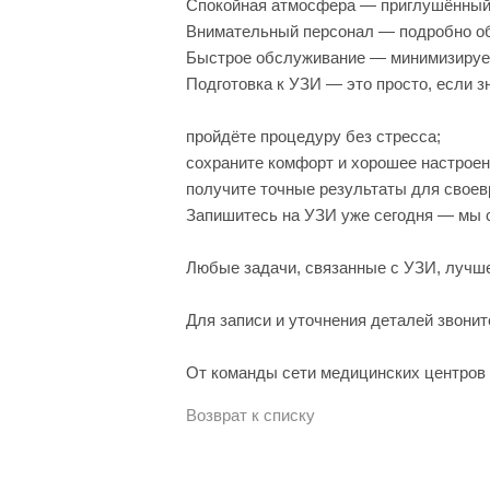
Спокойная атмосфера — приглушённый с
Внимательный персонал — подробно о
Быстрое обслуживание — минимизируем
Подготовка к УЗИ — это просто, если 
пройдёте процедуру без стресса;
сохраните комфорт и хорошее настроен
получите точные результаты для своев
Запишитесь на УЗИ уже сегодня — мы 
Любые задачи, связанные с УЗИ, лучше
Для записи и уточнения деталей звонит
От команды сети медицинских центров 
Возврат к списку