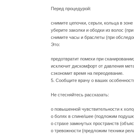
Перед процедурой:
снимите цепочки, серьги, кольца в зоне
уберите заколки и ободки из волос (пр
снимите часы и браслеты (при обследов
Это:
предотвратит помехи при сканировании
исключит дискомфорт от давления мета
сэкономит время на переодевание.
5. Сообщите врачу о ваших особенност
Не стесняйтесь рассказать:
о повышенной чувствительности к холод
о болях в спине/шее (подложим подушк
о страхе замкнутых пространств (объя
о тревожности (предложим техники рел