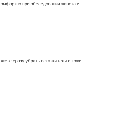
комфортно при обследовании живота и
жете сразу убрать остатки геля с кожи.