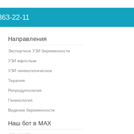
363-22-11
Направления
Экспертное УЗИ беременности
УЗИ взрослым
УЗИ гинекологическое
Терапия
Репродуктология
Гинекология
Ведение беременности
Наш бот в MAX