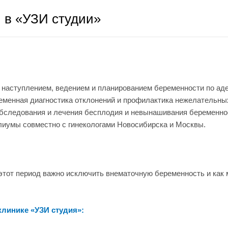
 в «УЗИ студии»
с наступлением, ведением и планированием беременности по ад
еменная диагностика отклонений и профилактика нежелательны
бследования и лечения бесплодия и невынашивания беременнос
лиумы совместно с гинекологами Новосибирска и Москвы.
 этот период важно исключить внематочную беременность и как
клинике «УЗИ студия»: