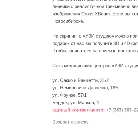
линейки с реалистичной трёхмерной ви
изображения Cross XBeam. Если вы хоти
Новосибирске.
На скрининг в «УЗИ студию» можно при
подарок от нас вы получите 3D и 4D фо
Чтобы записаться на прием к гинеколог
Сеть медицинских центров «УЗИ студи
ул. Сакко и Ванцетти, 31/2
ул. Немировича-Данченко, 169
ул. Фрунзе, 57/1
Бердск, ул. Маркса, 4
единый контакт-центр:
+7 (383) 363–2
Возврат к списку