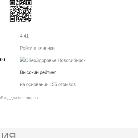
4.41
Рейтинг клиники
Высокий рейтинг
на основании 155 отзывов
х
Вход для менеджера
ИЯ.