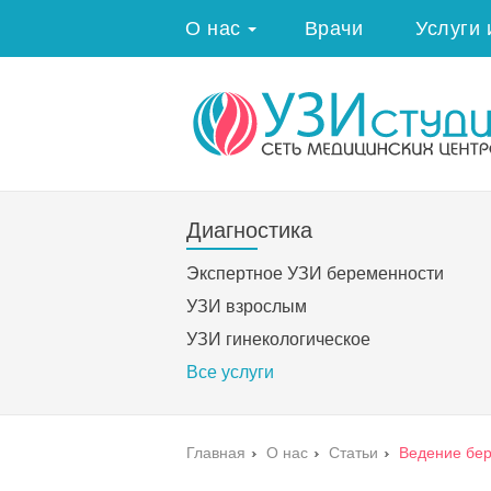
О нас
Врачи
Услуги 
Диагностика
Экспертное УЗИ беременности
УЗИ взрослым
УЗИ гинекологическое
Все услуги
Главная
›
О нас
›
Статьи
›
Ведение бер