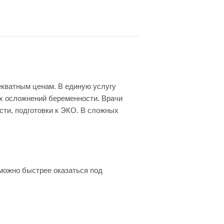
екватным ценам. В единую услугу
х осложнений беременности. Врачи
ти, подготовки к ЭКО. В сложных
 можно быстрее оказаться под