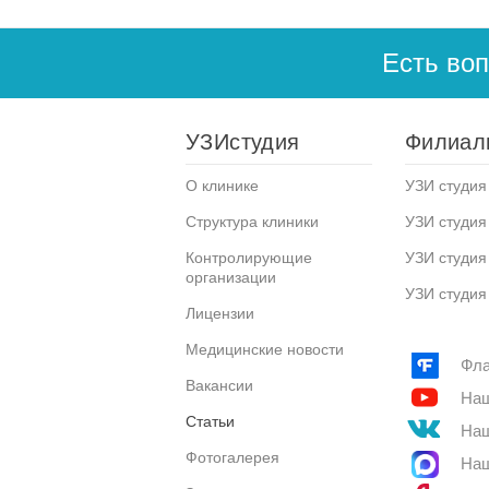
Есть во
УЗИстудия
Филиал
О клинике
УЗИ студия 
Структура клиники
УЗИ студия
Контролирующие
УЗИ студия
организации
УЗИ студия
Лицензии
Медицинские новости
Фла
Вакансии
Наш
Статьи
Наш
Фотогалерея
Наш