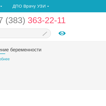
ДПО Врачу УЗИ
7 (383)
363-22-11
ение беременности
обнее