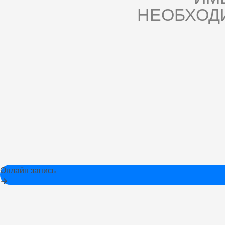
НЕОБХОД