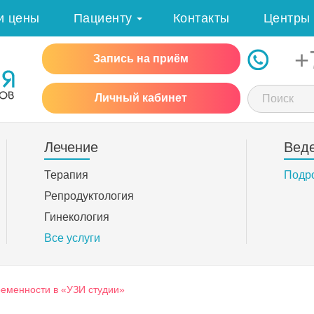
и цены
Пациенту
Контакты
Центры
+
Запись на приём
Личный кабинет
Лечение
Вед
Терапия
Подр
Репродуктология
Гинекология
Все услуги
еменности в «УЗИ студии»