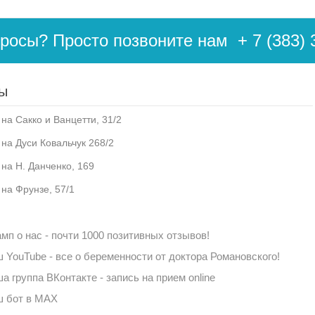
просы? Просто позвоните нам
+ 7 (383) 
ы
на Сакко и Ванцетти, 31/2
 на Дуси Ковальчук 268/2
 на Н. Данченко, 169
 на Фрунзе, 57/1
мп о нас - почти 1000 позитивных отзывов!
 YouTube - все о беременности от доктора Романовского!
а группа ВКонтакте - запись на прием online
 бот в MAX