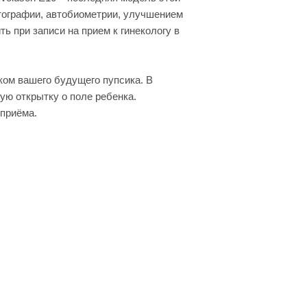
тографии, автобиометрии, улучшением
ь при записи на прием к гинекологу в
ком вашего будущего пупсика. В
ую открытку о поле ребенка.
 приёма.