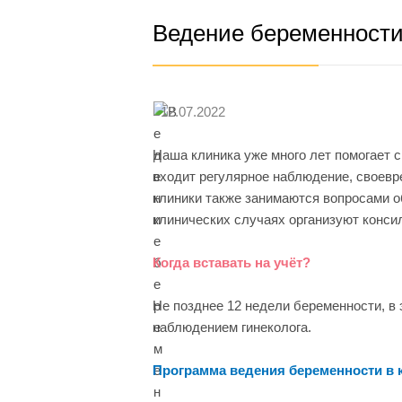
Ведение беременности
12.07.2022
Наша клиника уже много лет помогает 
входит регулярное наблюдение, своевр
клиники также занимаются вопросами о
клинических случаях организуют конси
Когда вставать на учёт?
Не позднее 12 недели беременности, в
наблюдением гинеколога.
Программа ведения беременности в 