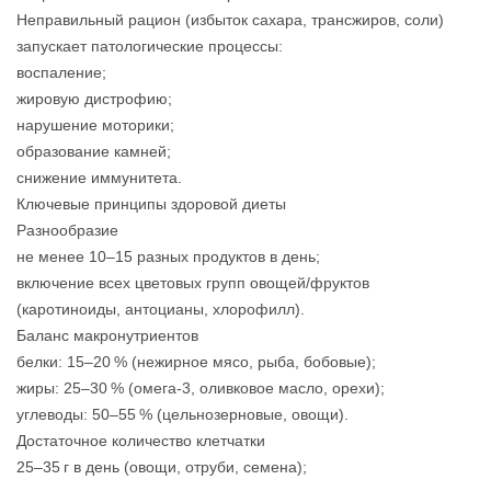
Неправильный рацион (избыток сахара, трансжиров, соли)
запускает патологические процессы:
воспаление;
жировую дистрофию;
нарушение моторики;
образование камней;
снижение иммунитета.
Ключевые принципы здоровой диеты
Разнообразие
не менее 10–15 разных продуктов в день;
включение всех цветовых групп овощей/фруктов
(каротиноиды, антоцианы, хлорофилл).
Баланс макронутриентов
белки: 15–20 % (нежирное мясо, рыба, бобовые);
жиры: 25–30 % (омега‑3, оливковое масло, орехи);
углеводы: 50–55 % (цельнозерновые, овощи).
Достаточное количество клетчатки
25–35 г в день (овощи, отруби, семена);