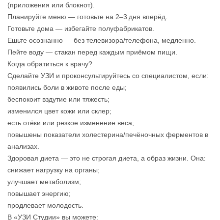
(приложения или блокнот).
Планируйте меню — готовьте на 2–3 дня вперёд.
Готовьте дома — избегайте полуфабрикатов.
Ешьте осознанно — без телевизора/телефона, медленно.
Пейте воду — стакан перед каждым приёмом пищи.
Когда обратиться к врачу?
Сделайте УЗИ и проконсультируйтесь со специалистом, если:
появились боли в животе после еды;
беспокоит вздутие или тяжесть;
изменился цвет кожи или склер;
есть отёки или резкое изменение веса;
повышены показатели холестерина/печёночных ферментов в
анализах.
Здоровая диета — это не строгая диета, а образ жизни. Она:
снижает нагрузку на органы;
улучшает метаболизм;
повышает энергию;
продлевает молодость.
В «УЗИ Студии» вы можете: