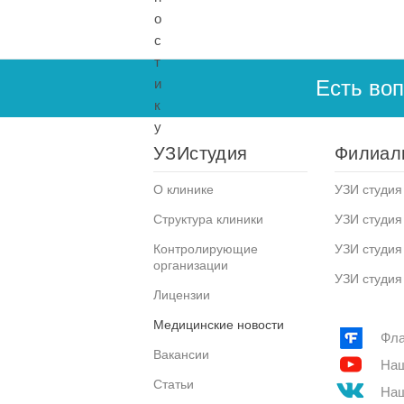
Есть во
УЗИстудия
Филиал
О клинике
УЗИ студия 
Структура клиники
УЗИ студия
Контролирующие
УЗИ студия
организации
УЗИ студия
Лицензии
Медицинские новости
Фла
Вакансии
Наш
Статьи
Наш