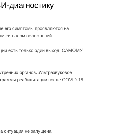
ЗИ-диагностику
е его симптомы проявляются на
ым сигналом осложнений.
уации есть только один выход: САМОМУ
утренних органов. Ультразвуковое
рограммы реабилитации после COVID-19,
ка ситуация не запущена.