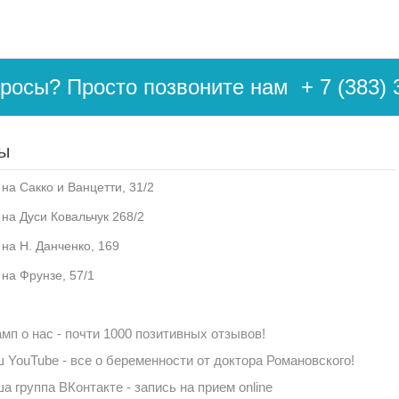
просы? Просто позвоните нам
+ 7 (383) 
ы
на Сакко и Ванцетти, 31/2
 на Дуси Ковальчук 268/2
 на Н. Данченко, 169
 на Фрунзе, 57/1
мп о нас - почти 1000 позитивных отзывов!
 YouTube - все о беременности от доктора Романовского!
а группа ВКонтакте - запись на прием online