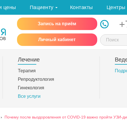
и цены
Пациенту
Контакты
Центры
+
Запись на приём
Личный кабинет
Лечение
Вед
Терапия
Подр
Репродуктология
Гинекология
Все услуги
›
Почему после выздоровления от COVID-19 важно пройти УЗИ-ди