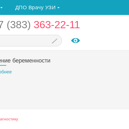
ДПО Врачу УЗИ
7 (383)
363-22-11
ение беременности
обнее
агностику