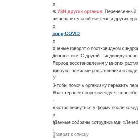
4.
УЗИ других органов
. Перенесенный 
пищеварительной системе и других орг
Long-COVID
Ученые говорят о постковидном синдро
диагностики. С другой – индивидуальн
Период восстановления у многих растя
требуют пожилые родственники и люди
Чтобы помочь организму пережить пере
Врач-терапевт порекомендует план обс
Быстро вернуться в форму после ковида
*Данные собраны сотрудниками «Лечеб
Возврат к списку