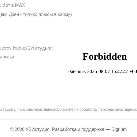
 бот в MAX
екс Дзен - только плюсы в карму)
«УЗИ студия»
отзывы
 и защиты персональных данных
Согласие на обработку персональных данны
© 2026 УЗИстудия. Разработка и поддержка —
Digrium