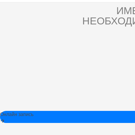
ИМ
НЕОБХОД