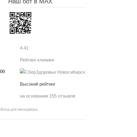
Наш бот в MAX
4.41
Рейтинг клиники
Высокий рейтинг
на основании 155 отзывов
х
Вход для менеджера