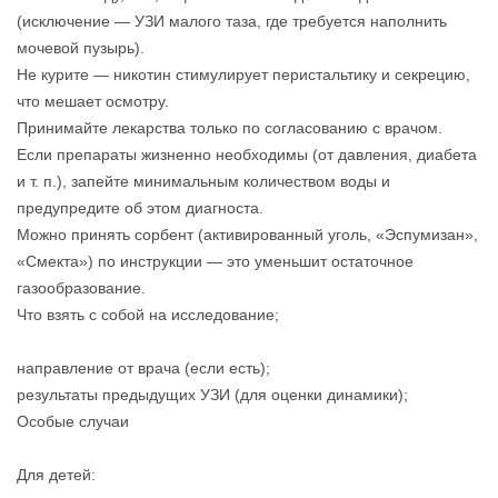
(исключение — УЗИ малого таза, где требуется наполнить
мочевой пузырь).
Не курите — никотин стимулирует перистальтику и секрецию,
что мешает осмотру.
Принимайте лекарства только по согласованию с врачом.
Если препараты жизненно необходимы (от давления, диабета
и т. п.), запейте минимальным количеством воды и
предупредите об этом диагноста.
Можно принять сорбент (активированный уголь, «Эспумизан»,
«Смекта») по инструкции — это уменьшит остаточное
газообразование.
Что взять с собой на исследование;
направление от врача (если есть);
результаты предыдущих УЗИ (для оценки динамики);
Особые случаи
Для детей: