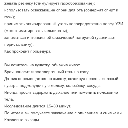
жевать резинку (стимулирует газообразование);
использовать освежающие спреи для рта (содержат спирт и
газы);
принимать активированный уголь непосредственно перед УЗИ
(может имитировать кальцинаты);
заниматься интенсивной физической нагрузкой (усиливает
перистальтику).
Как проходит процедура
Вы ложитесь на кушетку, обнажив живот.
Врач наносит гипоаллергенный гель на кожу.
Датчик перемещается по животу, сканируя печень, желчный
пузырь, поджелудочную железу, селезёнку, сосуды.
Иногда просят задержать дыхание или изменить положение
тела.
Исследование длится 15–30 минут.
По итогам вы получаете заключение с описанием и снимками.
Ключевые выводы