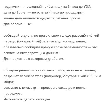
груднички — последний приём пищи за 3 часа до УЗИ;
дети до 15 лет — не есть за 4 часа до процедуры;
можно дать немного воды, если ребёнок просит.
Для беременных:
соблюдайте диету, но при сильном голоде разрешён лёгкий
перекус (сухарик + чай) за 2 часа до исследования;
обязательно сообщите врачу о сроке беременности — это
влияет на интерпретацию данных.
Для пациентов с сахарным диабетом:
обсудите режим питания с лечащим врачом — возможно,
разрешат лёгкий завтрак (например, 2 сухаря + чай с 0,5 ч. л.
мёда);
возьмите глюкометр — проверьте сахар до и после
процедуры.
Чего нельзя делать накануне