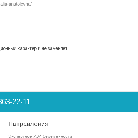
alja-anatolevna/
ионный характер и не заменяет
363-22-11
Направления
Экспертное УЗИ беременности