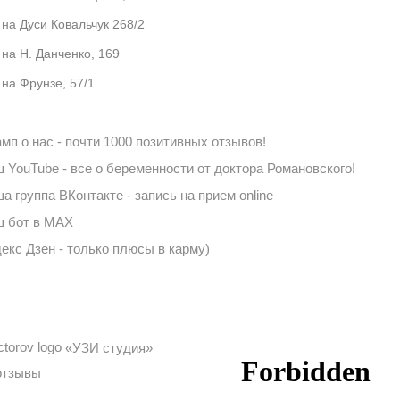
 на Дуси Ковальчук 268/2
 на Н. Данченко, 169
 на Фрунзе, 57/1
мп о нас - почти 1000 позитивных отзывов!
 YouTube - все о беременности от доктора Романовского!
а группа ВКонтакте - запись на прием online
 бот в MAX
екс Дзен - только плюсы в карму)
«УЗИ студия»
отзывы