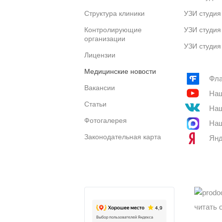
Структура клиники
УЗИ студия
Контролирующие
УЗИ студия
организации
УЗИ студия
Лицензии
Медицинские новости
Фла
Вакансии
Наш
Статьи
Наш
Фотогалерея
Наш
Законодательная карта
Янд
читать 