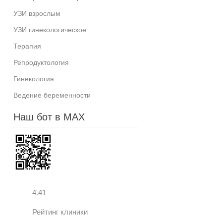
УЗИ взрослым
УЗИ гинекологическое
Терапия
Репродуктология
Гинекология
Ведение беременности
Наш бот в MAX
4.41
Рейтинг клиники