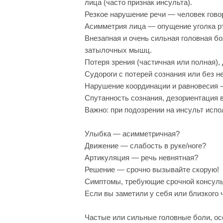
лица (часто признак инсульта).
Резкое нарушение речи — человек гово
Асимметрия лица — опущение уголка рт
Внезапная и очень сильная головная бо
затылочных мышц.
Потеря зрения (частичная или полная), 
Судороги с потерей сознания или без не
Нарушение координации и равновесия —
Спутанность сознания, дезориентация в
Важно: при подозрении на инсульт исп
Улыбка — асимметричная?
Движение — слабость в руке/ноге?
Артикуляция — речь невнятная?
Решение — срочно вызывайте скорую!
Симптомы, требующие срочной консульт
Если вы заметили у себя или близкого 
Частые или сильные головные боли, ос