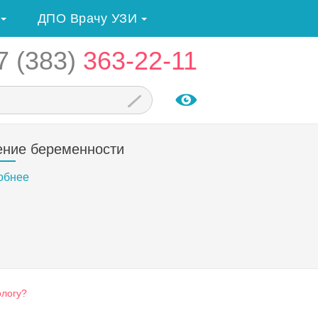
ДПО Врачу УЗИ
7 (383)
363-22-11
ение беременности
обнее
ологу?