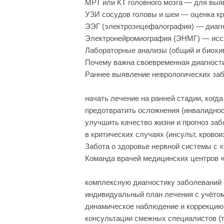
МРТ или КТ головного мозга — для выя
УЗИ сосудов головы и шеи — оценка кр
ЭЭГ (электроэнцефалография) — диагно
Электронейромиография (ЭНМГ) — исс
Лабораторные анализы (общий и биохим
Почему важна своевременная диагност
Раннее выявление неврологических заб
начать лечение на ранней стадии, когд
предотвратить осложнения (инвалиднос
улучшить качество жизни и прогноз заб
в критических случаях (инсульт, крово
Забота о здоровье нервной системы с 
Команда врачей медицинских центров 
комплексную диагностику заболеваний 
индивидуальный план лечения с учётом
динамическое наблюдение и коррекцию
консультации смежных специалистов (те