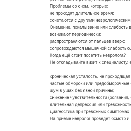
Проблемы со сном, которые:
не проходят длительное время;
сочетаются с другими неврологическим
Онемение, покалывание или слабость в 
возникают периодически;
распространяются от пальцев вверх;
сопровождаются мышечной слабостью.
Когда ещё стоит посетить невролога?
Не откладывайте визит к специалисту, 
хроническая усталость, не проходящая
частые обмороки или предобморочные 
шум в ушах без явной причины;
снижение чувствительности (осязания, 
длительная депрессия или тревожность
Диагностика при тревожных симптомах
На приёме невролог проведёт осмотр и