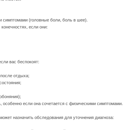
и симптомами (головные боли, боль в шее).
конечностях, если они:
если вас беспокоят:
 после отдыха;
состояния;
обоняния);
, особенно если она сочетается с физическими симптомами.
 может назначить обследования для уточнения диагноза: