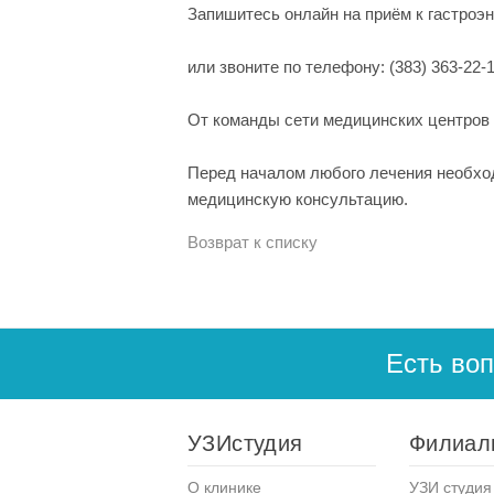
Запишитесь онлайн на приём к гастроэ
или звоните по телефону: (383) 363-22-
От команды сети медицинских центров 
Перед началом любого лечения необход
медицинскую консультацию.
Возврат к списку
Есть во
УЗИстудия
Филиал
О клинике
УЗИ студия 