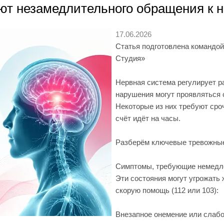
ют незамедлительного обращения к н
17.06.2026
Статья подготовлена командо
Студия»
Нервная система регулирует ра
нарушения могут проявляться
Некоторые из них требуют сро
счёт идёт на часы.
Разберём ключевые тревожные
Симптомы, требующие немедле
Эти состояния могут угрожать
скорую помощь (112 или 103):
Внезапное онемение или слабос