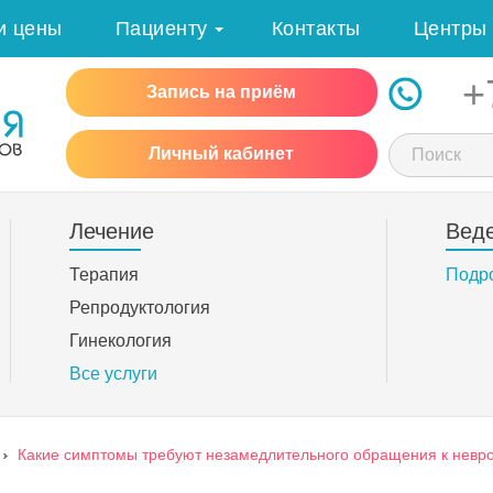
и цены
Пациенту
Контакты
Центры
+
Запись на приём
Личный кабинет
Лечение
Вед
Терапия
Подр
Репродуктология
Гинекология
Все услуги
›
Какие симптомы требуют незамедлительного обращения к невр