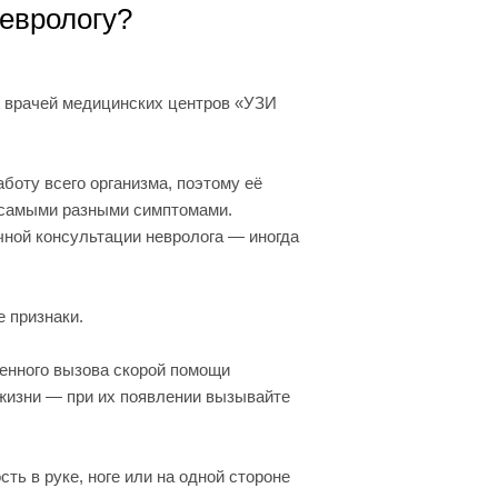
еврологу?
й врачей медицинских центров «УЗИ
боту всего организма, поэтому её
 самыми разными симптомами.
чной консультации невролога — иногда
 признаки.
нного вызова скорой помощи
 жизни — при их появлении вызывайте
ть в руке, ноге или на одной стороне