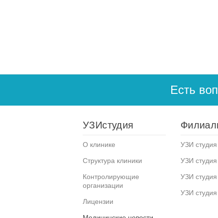
Есть во
УЗИстудия
Филиал
О клинике
УЗИ студия 
Структура клиники
УЗИ студия
Контролирующие
УЗИ студия
организации
УЗИ студия
Лицензии
Медицинские новости