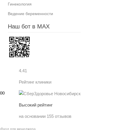
Гинекология
Ведение беременности
Наш бот в MAX
4.41
Рейтинг клиники
Высокий рейтинг
на основании 155 отзывов
х
Вход для менеджера