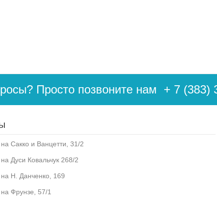
просы? Просто позвоните нам
+ 7 (383) 
ы
на Сакко и Ванцетти, 31/2
 на Дуси Ковальчук 268/2
 на Н. Данченко, 169
 на Фрунзе, 57/1