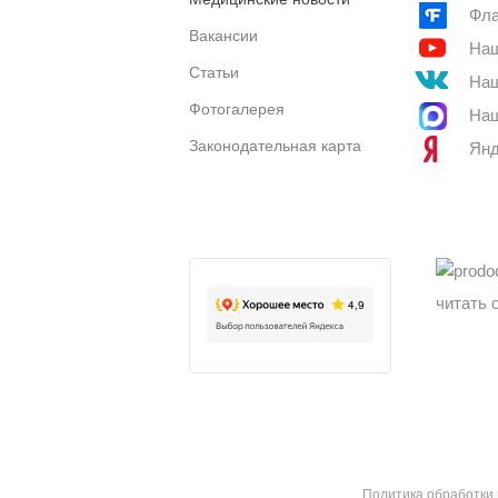
Фла
Вакансии
Наш
Статьи
Наш
Фотогалерея
Наш
Законодательная карта
Янд
читать 
Политика обработки