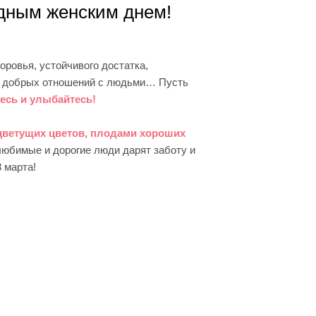
дным женским днем!
оровья, устойчивого достатка,
и, добрых отношений с людьми… Пусть
есь и улыбайтесь!
цветущих цветов, плодами хороших
любимые и дорогие люди дарят заботу и
 марта!