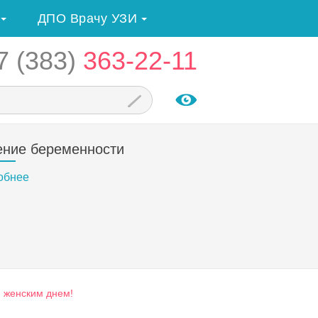
ДПО Врачу УЗИ
7 (383)
363-22-11
ение беременности
обнее
 женским днем!