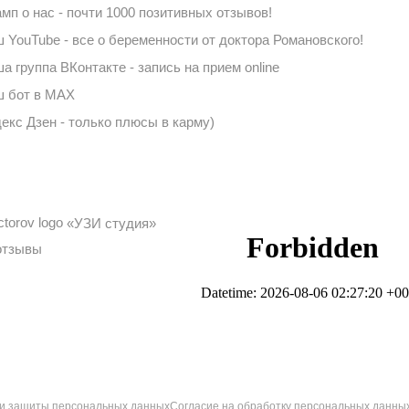
мп о нас - почти 1000 позитивных отзывов!
 YouTube - все о беременности от доктора Романовского!
а группа ВКонтакте - запись на прием online
 бот в MAX
екс Дзен - только плюсы в карму)
«УЗИ студия»
отзывы
 и защиты персональных данных
Согласие на обработку персональных данны