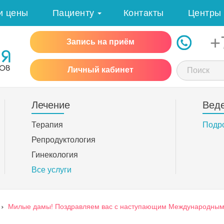
и цены
Пациенту
Контакты
Центры
+
Запись на приём
Личный кабинет
Лечение
Вед
Терапия
Подр
Репродуктология
Гинекология
Все услуги
›
Милые дамы! Поздравляем вас с наступающим Международным