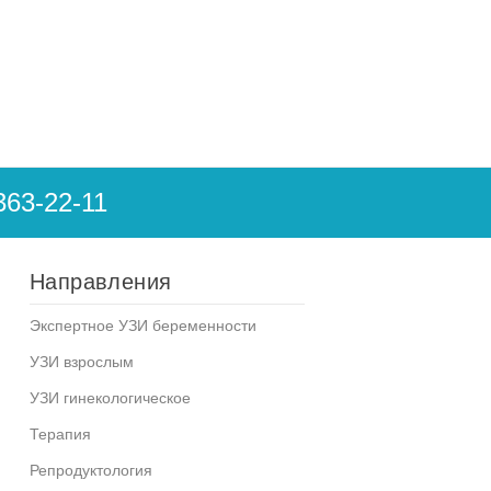
363-22-11
Направления
Экспертное УЗИ беременности
УЗИ взрослым
УЗИ гинекологическое
Терапия
Репродуктология