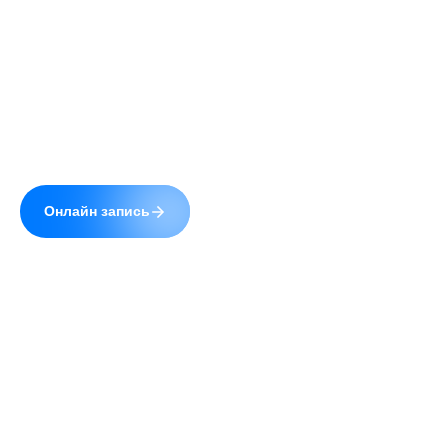
Сайт uzistudio.ru использует cookie (файлы с
данными о прошлых посещениях сайта) для
персонализации сервисов и повышения удобства
пользователей. Вы можете запретить
обработку cookie в настройках своего браузера.