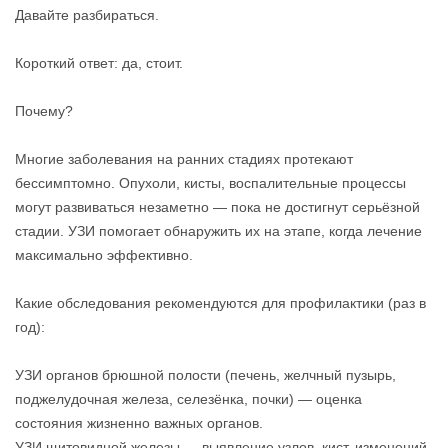
Давайте разбираться.
Короткий ответ: да, стоит.
Почему?
Многие заболевания на ранних стадиях протекают
бессимптомно. Опухоли, кисты, воспалительные процессы
могут развиваться незаметно — пока не достигнут серьёзной
стадии. УЗИ помогает обнаружить их на этапе, когда лечение
максимально эффективно.
Какие обследования рекомендуются для профилактики (раз в
год):
УЗИ органов брюшной полости (печень, желчный пузырь,
поджелудочная железа, селезёнка, почки) — оценка
состояния жизненно важных органов.
УЗИ щитовидной железы — выявление узлов, кист, изменений