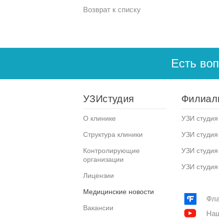
Возврат к списку
Есть во
УЗИстудия
Филиал
О клинике
УЗИ студия 
Структура клиники
УЗИ студия
Контролирующие
УЗИ студия
организации
УЗИ студия
Лицензии
Медицинские новости
Фла
Вакансии
Наш