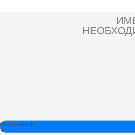
ИМ
НЕОБХОД