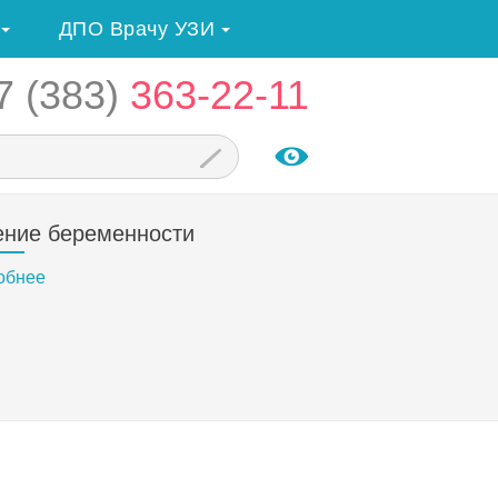
ДПО Врачу УЗИ
7 (383)
363-22-11
ение беременности
обнее