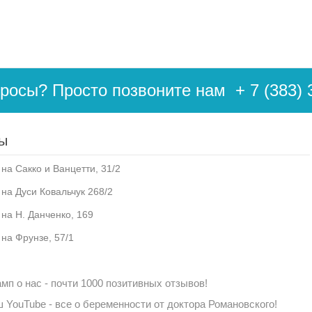
просы? Просто позвоните нам
+ 7 (383) 
ы
на Сакко и Ванцетти, 31/2
 на Дуси Ковальчук 268/2
 на Н. Данченко, 169
 на Фрунзе, 57/1
мп о нас - почти 1000 позитивных отзывов!
 YouTube - все о беременности от доктора Романовского!