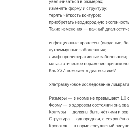
увеличиваться в размерах;
изменять форму и структуру;
терять чёткость контуров;
приобретать неоднородную эхогенность
Такие изменения — важный диагностиче
инфекционные процессы (вирусные, бак
аутоиммунные заболевания;
лимфопролиферативные заболевания;
метастатическое поражение при онколо
Как УЗИ помогает в диагностике?
Ультразвуковое исследование лимфатич
Размеры — в норме не превышают 1,0 с
Форму — в здоровом состоянии она ова
Контуры — должны быть чёткими и ров
Структура — однородная, с сохранённо
Кровоток — в норме сосудистый рисуно