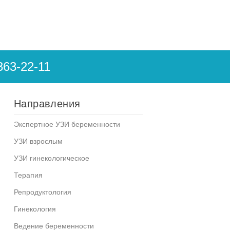
363-22-11
Направления
Экспертное УЗИ беременности
УЗИ взрослым
УЗИ гинекологическое
Терапия
Репродуктология
Гинекология
Ведение беременности