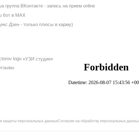
а группа ВКонтакте - запись на прием online
 бот в MAX
екс Дзен - только плюсы в карму)
«УЗИ студия»
отзывы
 и защиты персональных данных
Согласие на обработку персональных данны