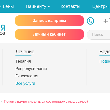
и цены
Пациенту
Контакты
Центры
+
Запись на приём
Личный кабинет
Лечение
Вед
Терапия
Подр
Репродуктология
Гинекология
Все услуги
›
Почему важно следить за состоянием лимфоузлов?