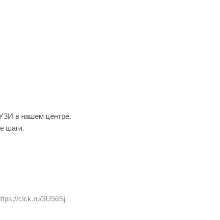
УЗИ в нашем центре.
е шаги.
ttps://clck.ru/3U56Sj