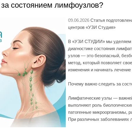
 за состоянием лимфоузлов?
09.06.2026
Статья подготовлен
центров «УЗИ Студия»
В «УЗИ СТУДИИ» мы уделяем 
диагностике состояния лимфа
узлов — это безопасный, без
метод, который позволяет сво
изменения и начинать лечение 
Почему важно следить за сос
Лимфатические узлы — важне
выполняют роль биологических
патогенные микроорганизмы, р
При различных заболеваниях 