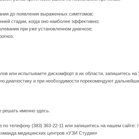
ания до появления выраженных симптомов;
нней стадии, когда оно наиболее эффективно;
олевания при уже установленном диагнозе;
огноз.
ов или испытываете дискомфорт в их области, запишитесь на 
ю диагностику и при необходимости порекомендуют дальнейши
 решать именно здесь.
е по телефону (383) 363-22-11 или запишитесь на нашем сайте:
h
команда медицинских центров «УЗИ Студия»