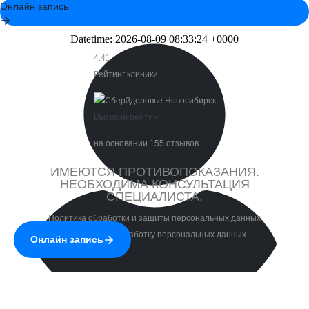
4.41
Рейтинг клиники
Высокий рейтинг
на основании 155 отзывов
ИМЕЮТСЯ ПРОТИВОПОКАЗАНИЯ.
НЕОБХОДИМА КОНСУЛЬТАЦИЯ
СПЕЦИАЛИСТА.
Политика обработки и защиты персональных данных
Согласие на обработку персональных данных