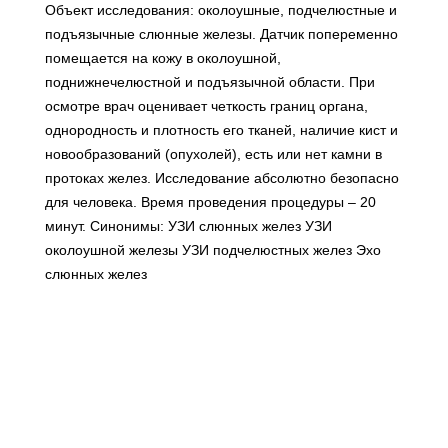
Объект исследования: околоушные, подчелюстные и
подъязычные слюнные железы. Датчик попеременно
помещается на кожу в околоушной,
поднижнечелюстной и подъязычной области. При
осмотре врач оценивает четкость границ органа,
однородность и плотность его тканей, наличие кист и
новообразований (опухолей), есть или нет камни в
протоках желез. Исследование абсолютно безопасно
для человека. Время проведения процедуры – 20
минут. Синонимы: УЗИ слюнных желез УЗИ
околоушной железы УЗИ подчелюстных желез Эхо
слюнных желез