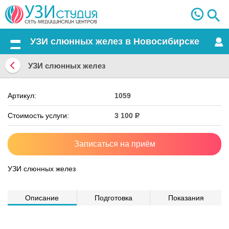
УЗИ слюнных желез в Новосибирске
Меню
УЗИ слюнных желез
Вернуться
Артикул:
1059
назад
Стоимость услуги:
3 100
Р
Записаться на приём
УЗИ слюнных желез
Описание
Подготовка
Показания