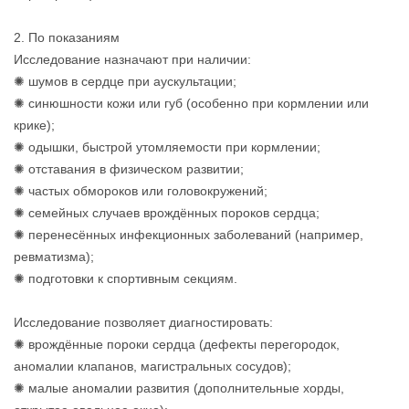
2. По показаниям
Исследование назначают при наличии:
✺ шумов в сердце при аускультации;
✺ синюшности кожи или губ (особенно при кормлении или
крике);
✺ одышки, быстрой утомляемости при кормлении;
✺ отставания в физическом развитии;
✺ частых обмороков или головокружений;
✺ семейных случаев врождённых пороков сердца;
✺ перенесённых инфекционных заболеваний (например,
ревматизма);
✺ подготовки к спортивным секциям.
Исследование позволяет диагностировать:
✺ врождённые пороки сердца (дефекты перегородок,
аномалии клапанов, магистральных сосудов);
✺ малые аномалии развития (дополнительные хорды,