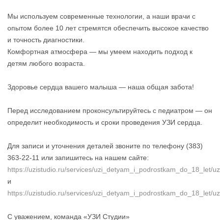
Мы используем современные технологии, а наши врачи с
опытом более 10 лет стремятся обеспечить высокое качество
и точность диагностики.
Комфортная атмосфера — мы умеем находить подход к
детям любого возраста.
Здоровье сердца вашего малыша — наша общая забота!
Перед исследованием проконсультируйтесь с педиатром — он
определит необходимость и сроки проведения УЗИ сердца.
Для записи и уточнения деталей звоните по телефону (383)
363-22-11 или запишитесь на нашем сайте:
https://uzistudio.ru/services/uzi_detyam_i_podrostkam_do_18_let
и
https://uzistudio.ru/services/uzi_detyam_i_podrostkam_do_18_let
С уважением, команда «УЗИ Студии»