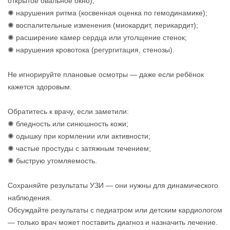
открытое овальное окно);
✺ нарушения ритма (косвенная оценка по гемодинамике);
✺ воспалительные изменения (миокардит, перикардит);
✺ расширение камер сердца или утолщение стенок;
✺ нарушения кровотока (регургитация, стенозы).
Не игнорируйте плановые осмотры — даже если ребёнок
кажется здоровым.
Обратитесь к врачу, если заметили:
✺ бледность или синюшность кожи;
✺ одышку при кормлении или активности;
✺ частые простуды с затяжным течением;
✺ быструю утомляемость.
Сохраняйте результаты УЗИ — они нужны для динамического
наблюдения.
Обсуждайте результаты с педиатром или детским кардиологом
— только врач может поставить диагноз и назначить лечение.