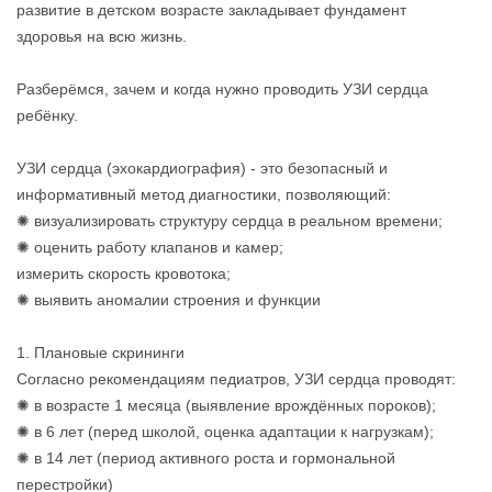
развитие в детском возрасте закладывает фундамент
здоровья на всю жизнь.
Разберёмся, зачем и когда нужно проводить УЗИ сердца
ребёнку.
УЗИ сердца (эхокардиография) - это безопасный и
информативный метод диагностики, позволяющий:
✺ визуализировать структуру сердца в реальном времени;
✺ оценить работу клапанов и камер;
измерить скорость кровотока;
✺ выявить аномалии строения и функции
1. Плановые скрининги
Согласно рекомендациям педиатров, УЗИ сердца проводят:
✺ в возрасте 1 месяца (выявление врождённых пороков);
✺ в 6 лет (перед школой, оценка адаптации к нагрузкам);
✺ в 14 лет (период активного роста и гормональной
перестройки)