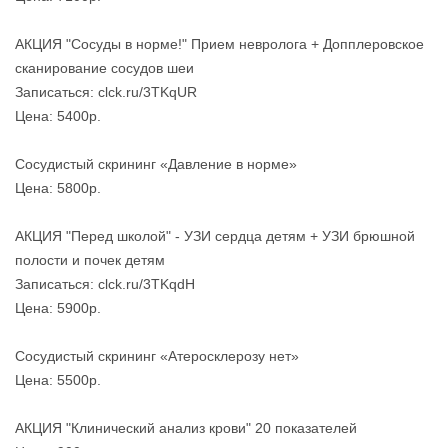
АКЦИЯ "Сосуды в норме!" Прием невролога + Допплеровское
сканирование сосудов шеи
Записаться: clck.ru/3TKqUR
Цена: 5400р.
Сосудистый скрининг «Давление в норме»
Цена: 5800р.
АКЦИЯ "Перед школой" - УЗИ сердца детям + УЗИ брюшной
полости и почек детям
Записаться: clck.ru/3TKqdH
Цена: 5900р.
Сосудистый скрининг «Атеросклерозу нет»
Цена: 5500р.
АКЦИЯ "Клинический анализ крови" 20 показателей