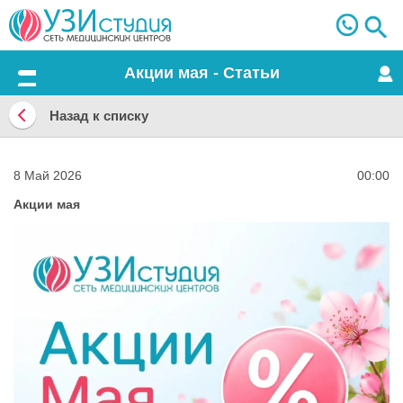
Акции мая - Статьи
Меню
Назад к списку
Назад
к
8 Май 2026
00:00
списку
Акции мая