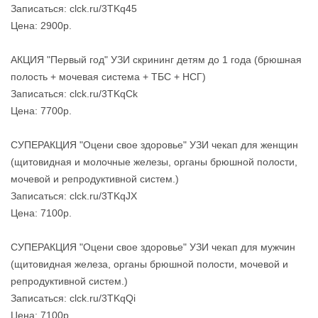
Записаться: clck.ru/3TKq45
Цена: 2900р.
АКЦИЯ "Первый год" УЗИ скрининг детям до 1 года (брюшная
полость + мочевая система + ТБС + НСГ)
Записаться: clck.ru/3TKqCk
Цена: 7700р.
СУПЕРАКЦИЯ "Оцени свое здоровье" УЗИ чекап для женщин
(щитовидная и молочные железы, органы брюшной полости,
мочевой и репродуктивной систем.)
Записаться: clck.ru/3TKqJX
Цена: 7100р.
СУПЕРАКЦИЯ "Оцени свое здоровье" УЗИ чекап для мужчин
(щитовидная железа, органы брюшной полости, мочевой и
репродуктивной систем.)
Записаться: clck.ru/3TKqQi
Цена: 7100р.