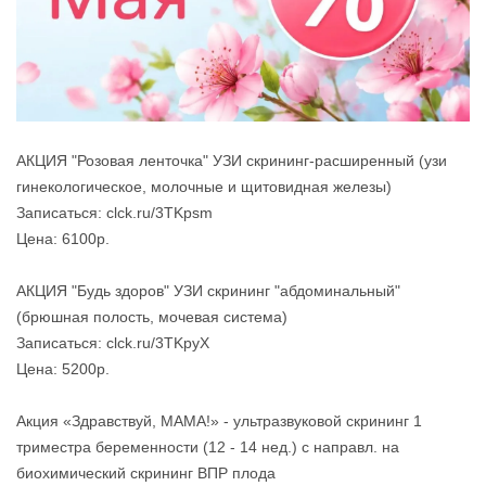
АКЦИЯ "Розовая ленточка" УЗИ скрининг-расширенный (узи
гинекологическое, молочные и щитовидная железы)
Записаться: clck.ru/3TKpsm
Цена: 6100р.
АКЦИЯ "Будь здоров" УЗИ скрининг "абдоминальный"
(брюшная полость, мочевая система)
Записаться: clck.ru/3TKpyX
Цена: 5200р.
Акция «Здравствуй, МАМА!» - ультразвуковой скрининг 1
триместра беременности (12 - 14 нед.) с направл. на
биохимический скрининг ВПР плода