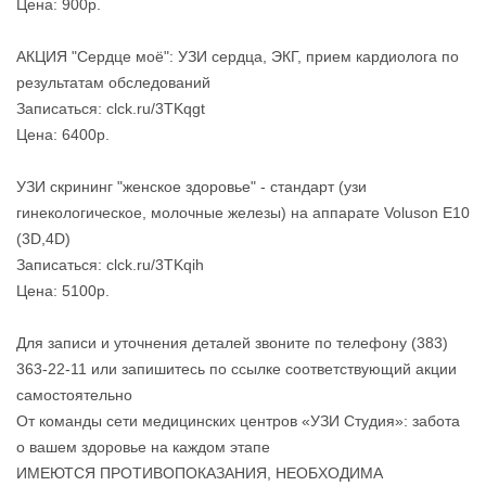
Цена: 900р.
АКЦИЯ "Сердце моё": УЗИ сердца, ЭКГ, прием кардиолога по
результатам обследований
Записаться: clck.ru/3TKqgt
Цена: 6400р.
УЗИ скрининг "женское здоровье" - стандарт (узи
гинекологическое, молочные железы) на аппарате Voluson E10
(3D,4D)
Записаться: clck.ru/3TKqih
Цена: 5100р.
Для записи и уточнения деталей звоните по телефону (383)
363-22-11 или запишитесь по ссылке соответствующий акции
самостоятельно
От команды сети медицинских центров «УЗИ Студия»: забота
о вашем здоровье на каждом этапе
ИМЕЮТСЯ ПРОТИВОПОКАЗАНИЯ, НЕОБХОДИМА