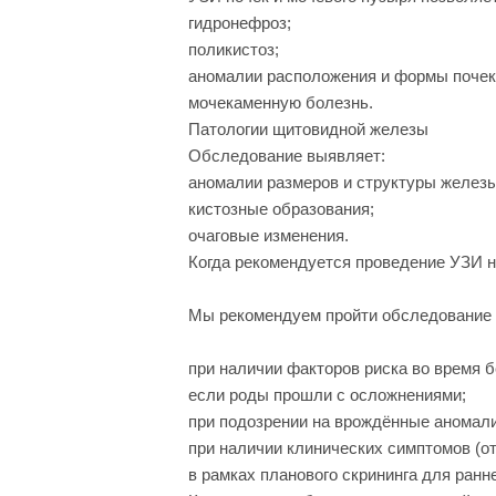
гидронефроз;
поликистоз;
аномалии расположения и формы почек
мочекаменную болезнь.
Патологии щитовидной железы
Обследование выявляет:
аномалии размеров и структуры железы
кистозные образования;
очаговые изменения.
Когда рекомендуется проведение УЗИ 
Мы рекомендуем пройти обследование 
при наличии факторов риска во время 
если роды прошли с осложнениями;
при подозрении на врождённые аномали
при наличии клинических симптомов (от
в рамках планового скрининга для ранн