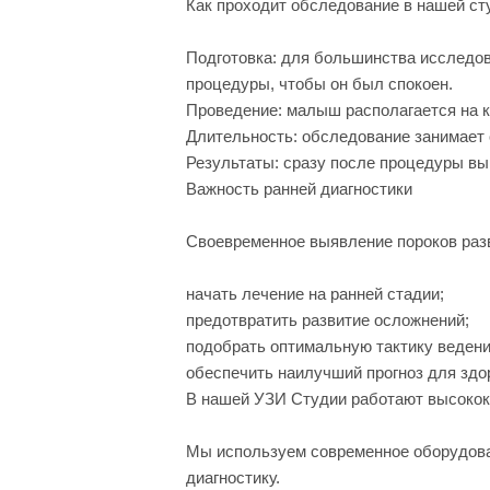
Как проходит обследование в нашей ст
Подготовка: для большинства исследов
процедуры, чтобы он был спокоен.
Проведение: малыш располагается на к
Длительность: обследование занимает о
Результаты: сразу после процедуры вы
Важность ранней диагностики
Своевременное выявление пороков раз
начать лечение на ранней стадии;
предотвратить развитие осложнений;
подобрать оптимальную тактику ведени
обеспечить наилучший прогноз для здо
В нашей УЗИ Студии работают высоко
Мы используем современное оборудова
диагностику.