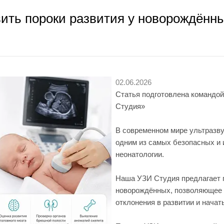
ить пороки развития у новорождённы
02.06.2026
Статья подготовлена командо
Студия»
В современном мире ультразву
одним из самых безопасных и 
неонатологии.
Наша УЗИ Студия предлагает 
новорождённых, позволяющее
отклонения в развитии и начат