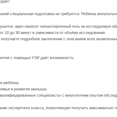
удии?
аний специальная подготовка не требуется. Ребёнка желательн
ушетке, врач наносит гипоаллергенный гель на исследуемую об
т 10 до 30 минут в зависимости от объёма исследования.
 получаете подробное заключение с описанием всех выявленны
вития с помощью УЗИ даёт возможность:
я ребёнка;
ровья и развития малыша.
квалифицированные специалисты с многолетним опытом обслед
ние экспертного класса, позволяющее получить максимально ч