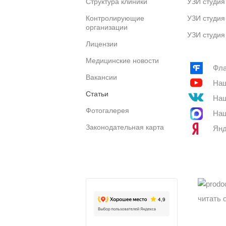
Структура клиники
УЗИ студия
Контролирующие
УЗИ студия
организации
УЗИ студия
Лицензии
Медицинские новости
Фла
Вакансии
Наш
Статьи
Наш
Фотогалерея
Наш
Законодательная карта
Янд
читать 