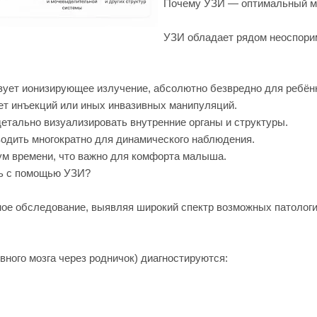
Почему УЗИ — оптимальный м
УЗИ обладает рядом неоспори
зует ионизирующее излучение, абсолютно безвредно для ребён
ет инъекций или иных инвазивных манипуляций.
етально визуализировать внутренние органы и структуры.
одить многократно для динамического наблюдения.
ум времени, что важно для комфорта малыша.
ть с помощью УЗИ?
ое обследование, выявляя широкий спектр возможных патологи
ного мозга через родничок) диагностируются: