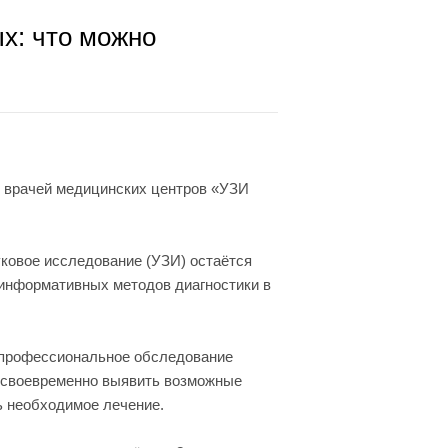
х: что можно
й врачей медицинских центров «УЗИ
ковое исследование (УЗИ) остаётся
информативных методов диагностики в
профессиональное обследование
 своевременно выявить возможные
ь необходимое лечение.