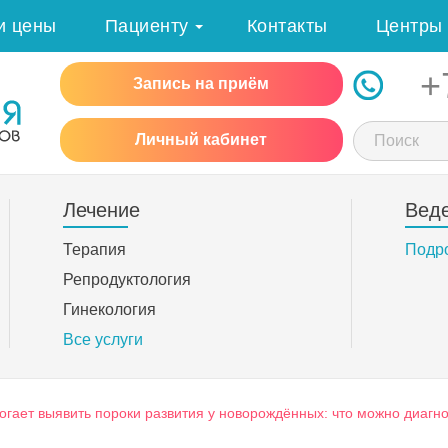
и цены
Пациенту
Контакты
Центры
+
Запись на приём
Личный кабинет
Лечение
Вед
Терапия
Подр
Репродуктология
Гинекология
Все услуги
огает выявить пороки развития у новорождённых: что можно диагн