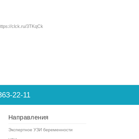
ttps://clck.ru/3TKqCk
363-22-11
Направления
Экспертное УЗИ беременности