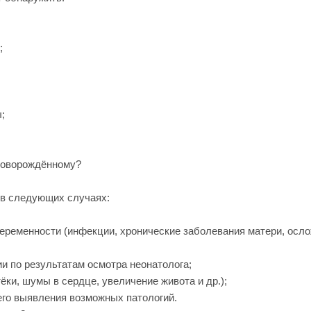
;
;
новорождённому?
в следующих случаях:
беременности (инфекции, хронические заболевания матери, осл
и по результатам осмотра неонатолога;
ёки, шумы в сердце, увеличение живота и др.);
его выявления возможных патологий.