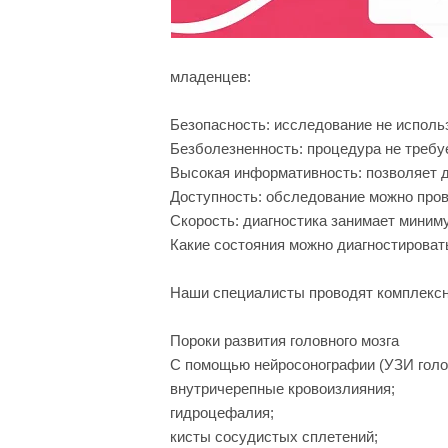
младенцев:
Безопасность: исследование не исполь
Безболезненность: процедура не требу
Высокая информативность: позволяет д
Доступность: обследование можно пров
Скорость: диагностика занимает миним
Какие состояния можно диагностирова
Наши специалисты проводят комплексн
Пороки развития головного мозга
С помощью нейросонографии (УЗИ голов
внутричерепные кровоизлияния;
гидроцефалия;
кисты сосудистых сплетений;