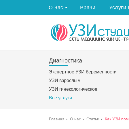
О нас
Врачи
Услуги 
Диагностика
Экспертное УЗИ беременности
УЗИ взрослым
УЗИ гинекологическое
Все услуги
Главная
›
О нас
›
Статьи
›
Как УЗИ пом