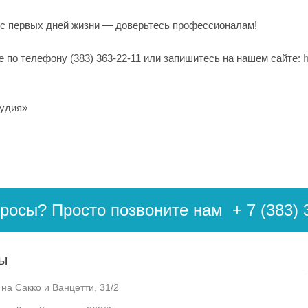
 с первых дней жизни — доверьтесь профессионалам!
е по телефону (383) 363-22-11 или запишитесь на нашем сайте:
h
тудия»
просы? Просто позвоните нам
+ 7 (383) 
ы
на Сакко и Ванцетти, 31/2