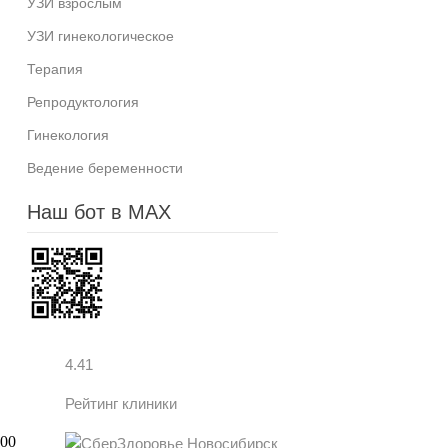
УЗИ взрослым
УЗИ гинекологическое
Терапия
Репродуктология
Гинекология
Ведение беременности
Наш бот в MAX
4.41
Рейтинг клиники