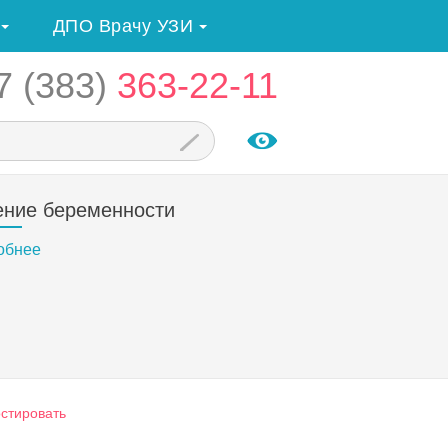
ДПО Врачу УЗИ
7 (383)
363-22-11
ение беременности
обнее
остировать