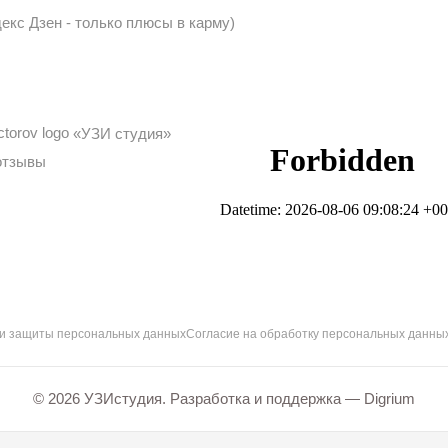
екс Дзен - только плюсы в карму)
«УЗИ студия»
отзывы
 и защиты персональных данных
Согласие на обработку персональных данны
© 2026 УЗИстудия. Разработка и поддержка —
Digrium