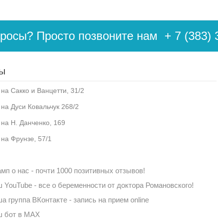
просы? Просто позвоните нам
+ 7 (383) 
ы
на Сакко и Ванцетти, 31/2
 на Дуси Ковальчук 268/2
 на Н. Данченко, 169
 на Фрунзе, 57/1
мп о нас - почти 1000 позитивных отзывов!
 YouTube - все о беременности от доктора Романовского!
а группа ВКонтакте - запись на прием online
 бот в MAX