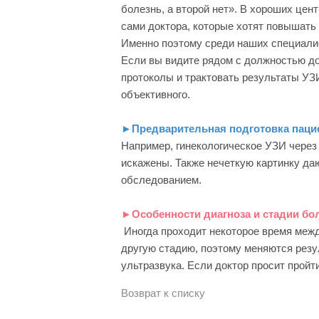
болезнь, а второй нет». В хороших цен
сами доктора, которые хотят повышать
Именно поэтому среди наших специалис
Если вы видите рядом с должностью до
протоколы и трактовать результаты УЗИ
объективного.
►Предварительная подготовка пацие
Например, гинекологическое УЗИ через 
искажены. Также нечеткую картинку даю
обследованием.
►Особенности диагноза и стадии бо
Иногда проходит некоторое время между
другую стадию, поэтому меняются резу
ультразвука. Если доктор просит пройт
Возврат к списку