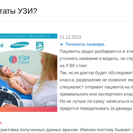
ьтаты УЗИ?
21.12.2023
► Точность сканера.
Пациенты редко разбираются в эти
уточнять название и модель, но сп
на УЗИ стоит.
Так, если доктор будет обследоват
класса, разрешение не позволит е
специалист отправит пациента на 
премиального или экспертного клас
Но не лучше ли сразу записаться н
придется переделывать (и дважды 
а.
рактовка полученных данных врачом. Именно поэтому бывают с