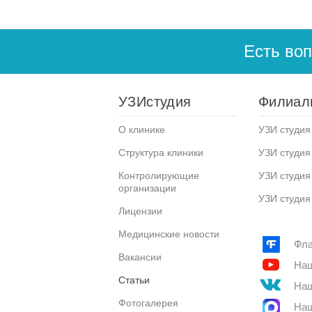
Есть во
УЗИстудия
Филиал
О клинике
УЗИ студия 
Структура клиники
УЗИ студия
Контролирующие
УЗИ студия
организации
УЗИ студия
Лицензии
Медицинские новости
Фла
Вакансии
Наш
Статьи
Наш
Фотогалерея
Наш