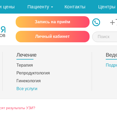
и цены
Пациенту
Контакты
Центры
+
Запись на приём
Личный кабинет
Лечение
Вед
Терапия
Подр
Репродуктология
Гинекология
Все услуги
исят результаты УЗИ?