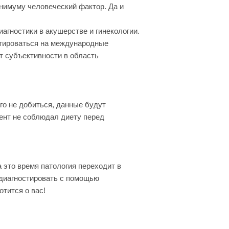
инимуму человеческий фактор. Да и
гностики в акушерстве и гинекологии.
нтироваться на международные
от субъективности в область
го не добиться, данные будут
иент не соблюдал диету перед
 это время патология переходит в
 диагностировать с помощью
отится о вас!