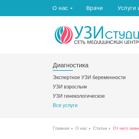
О нас
Врачи
Услуги 
Диагностика
Экспертное УЗИ беременности
УЗИ взрослым
УЗИ гинекологическое
Все услуги
Главная
›
О нас
›
Статьи
›
От чего зав