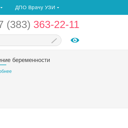
ДПО Врачу УЗИ
7 (383)
363-22-11
ение беременности
обнее