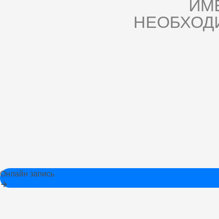
ИМ
НЕОБХОД