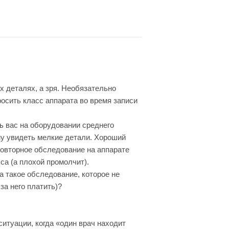
х деталях, а зря. Необязательно
росить класс аппарата во время записи
ь вас на оборудовании среднего
му увидеть мелкие детали. Хороший
повторное обследование на аппарате
са (а плохой промолчит).
а такое обследование, которое не
за него платить)?
итуации, когда «один врач находит