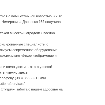
ться с вами отличной новостью! «УЗИ
ул. Немировича-Данченко 169 получила
 такой высокой наградой! Спасибо
фицированные специалисты с
льзуем современное оборудование
максимально чёткое изображение и
 и помог достичь этого успеха!
ть именно здесь.
елефону (383) 363-22-11 или
udio.ru/services/
Студия»: забота о вашем здоровье на