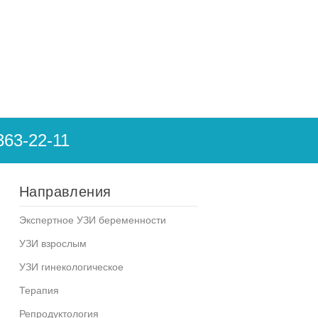
363-22-11
Направления
Экспертное УЗИ беременности
УЗИ взрослым
УЗИ гинекологическое
Терапия
Репродуктология