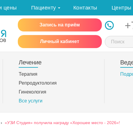
и цены
Пациенту
Контакты
Центры
+
Запись на приём
Личный кабинет
Лечение
Вед
Терапия
Подр
Репродуктология
Гинекология
Все услуги
›
«УЗИ Студия» получила награду «Хорошее место - 2026»!