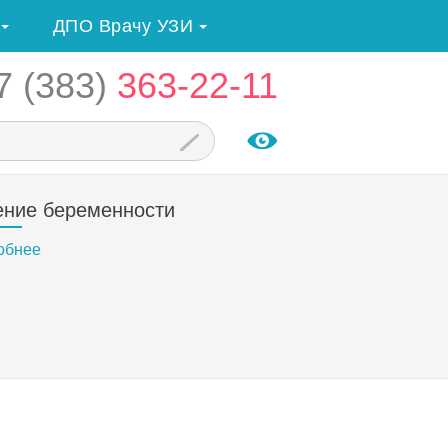
ДПО Врачу УЗИ
7 (383)
363-22-11
ение беременности
обнее