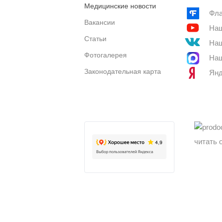
Медицинские новости
Фла
Вакансии
Наш
Статьи
Наш
Фотогалерея
Наш
Законодательная карта
Янд
читать 