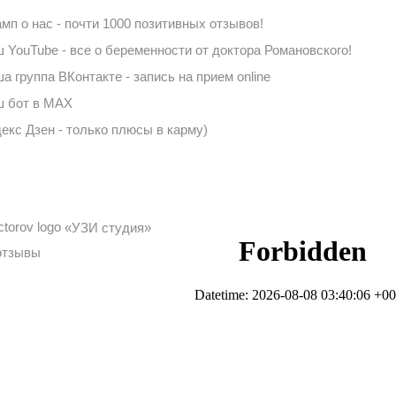
мп о нас - почти 1000 позитивных отзывов!
 YouTube - все о беременности от доктора Романовского!
а группа ВКонтакте - запись на прием online
 бот в MAX
екс Дзен - только плюсы в карму)
«УЗИ студия»
отзывы