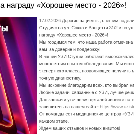
 награду «Хорошее место - 2026»!
17.02.2026
Дорогие пациенты, спешим подели
Студия» на ул. Сакко и Ванцетти 31/2 и на 
награду «Хорошее место - 2026»!
Мы гордимся тем, что наша работа отмечена
вам за доверие и поддержку!
В нашей УЗИ Студии работают высококвали
многолетним опытом обследования. Мы испо
экспертного класса, позволяющее получить 
точную диагностику.
Мы искренне благодарим всех, кто выбрал нас
Любые задачи, связанные с УЗИ, лучше реша
Для записи и уточнения деталей звоните по т
запишитесь на нашем сайте:
https://www.uzist
От команды сети медицинских центров «УЗИ 
каждом этапе.
Ждем ваших отзывов и новых визитов!