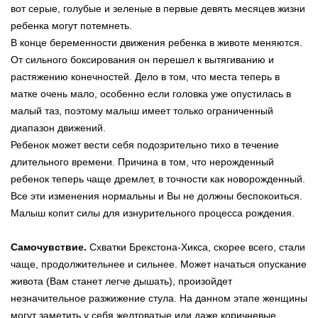
вот серые, голубые и зеленые в первые девять месяцев жизни
ребенка могут потемнеть.
В конце беременности движения ребенка в животе меняются.
От сильного боксирования он перешел к вытягиванию и
растяжению конечностей. Дело в том, что места теперь в
матке очень мало, особенно если головка уже опустилась в
малый таз, поэтому малыш имеет только ограниченный
диапазон движений.
Ребенок может вести себя подозрительно тихо в течение
длительного времени. Причина в том, что нерожденный
ребенок теперь чаще дремлет, в точности как новорожденный.
Все эти изменения нормальны и Вы не должны беспокоиться.
Малыш копит силы для изнурительного процесса рождения.
Самочувствие.
Схватки Брекстона-Хикса, скорее всего, стали
чаще, продолжительнее и сильнее. Может начаться опускание
живота (Вам станет легче дышать), произойдет
незначительное разжижение стула. На данном этапе женщины
могут заметить у себя желтоватые или даже коричневые