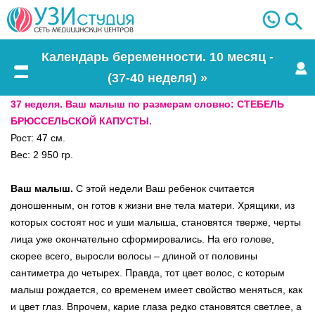
Календарь беременности. 10 месяц -
(37-40 неделя) »
Меню
37 неделя. Ваш малыш по размерам словно: СТЕБЕЛЬ
БРЮССЕЛЬСКОЙ КАПУСТЫ.
Рост: 47 см.
Вес: 2 950 гр.
Ваш малыш.
С этой недели Ваш ребенок считается
доношенным, он готов к жизни вне тела матери. Хрящики, из
которых состоят нос и уши малыша, становятся тверже, черты
лица уже окончательно сформировались. На его голове,
скорее всего, выросли волосы – длиной от половины
сантиметра до четырех. Правда, тот цвет волос, с которым
малыш рождается, со временем имеет свойство меняться, как
и цвет глаз. Впрочем, карие глаза редко становятся светлее, а