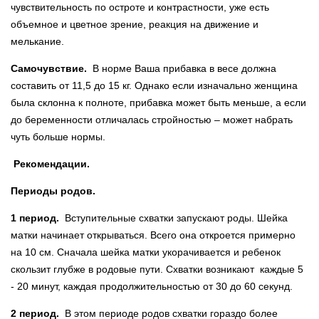
чувствительность по остроте и контрастности, уже есть
объемное и цветное зрение, реакция на движение и
мелькание.
Самочувствие.
В норме Ваша прибавка в весе должна
составить от 11,5 до 15 кг. Однако если изначально женщина
была склонна к полноте, прибавка может быть меньше, а если
до беременности отличалась стройностью – может набрать
чуть больше нормы.
Рекомендации.
Периоды родов.
1 период.
Вступительные схватки запускают роды. Шейка
матки начинает открываться. Всего она откроется примерно
на 10 см. Сначала шейка матки укорачивается и ребенок
скользит глубже в родовые пути. Схватки возникают каждые 5
- 20 минут, каждая продолжительностью от 30 до 60 секунд.
2 период.
В этом периоде родов схватки гораздо более