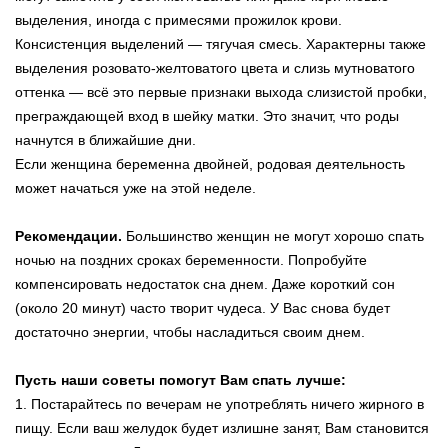
выделения, иногда с примесями прожилок крови.
Консистенция выделений — тягучая смесь. Характерны также
выделения розовато-желтоватого цвета и слизь мутноватого
оттенка — всё это первые признаки выхода слизистой пробки,
преграждающей вход в шейку матки. Это значит, что роды
начнутся в ближайшие дни.
Если женщина беременна двойней, родовая деятельность
может начаться уже на этой неделе.
Рекомендации.
Большинство женщин не могут хорошо спать
ночью на поздних сроках беременности. Попробуйте
компенсировать недостаток сна днем. Даже короткий сон
(около 20 минут) часто творит чудеса. У Вас снова будет
достаточно энергии, чтобы насладиться своим днем.
Пусть наши советы помогут Вам спать лучше:
1. Постарайтесь по вечерам не употреблять ничего жирного в
пищу. Если ваш желудок будет излишне занят, Вам становится