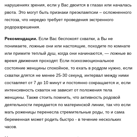
нарушениях зрения, если у Вас двоится в глазах или началась
рвота. Это могут быть признаки преэклампсии – осложненного
гестоза, что нередко требует проведения экстренного
родоразрешения.
Рекомендации.
Если Вас беспокоят схватки, а Вы не
понимаете, ложные они или настоящие, походите по комнате
или примите теплый душ, когда они начинаются, — ложные во
время движения проходят. Если психоэмоциональное
состояние женщины спокойное, то ехать в роддом нужно, если
схватки длятся не менее 25-30 секунд, интервал между ними
составляет от 7 до 10 минут и постоянно сокращается и, если
интенсивность схваток не зависит от положения тела
женщины. Также стоить помнить, что активность родовой
деятельности передается по материнской линии, так что если
мать роженицы перенесла стремительные роды, то и сама
беременная может родить быстро - в течение нескольких
часов.