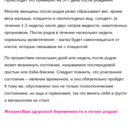
Многие женщины после родов резко сбрасывают вес: кроме
веса малыша, плаценты и околоплодных вод, «уходят» (в
течение 1-2 недель) около двух литров жидкости, накопленных
организмом. После родов в течение нескольких недель
нормальны кровотечения – матка будет самоочищаться от
клеток, которые связывали ее с плацентой.
По прошествии нескольких дней или недель после родов
может возникнуть состояние, называемое послеродовой
грустью или бэби-блюзом. Следует помнить, что угнетенное
состояние – явление временное, и оно обязательно пройдет.
К тому же, обусловлено оно не только психологическим
состоянием, но еще и гормонами, так что винить себя в грусти
и меланхолии не стоит.
Желаем Вам здоровой беременности и легких родов!