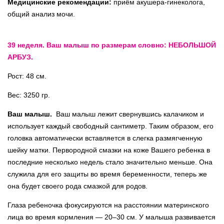
Медицинские рекомендации:
приём акушера-гинеколога,
общий анализ мочи.
39 неделя. Ваш малыш по размерам словно: НЕБОЛЬШОЙ
АРБУЗ.
Рост: 48 см.
Вес: 3250 гр.
Ваш малыш.
Ваш малыш лежит свернувшись калачиком и
использует каждый свободный сантиметр. Таким образом, его
головка автоматически вставляется в слегка размягченную
шейку матки. Первородной смазки на коже Вашего ребенка в
последние несколько недель стало значительно меньше. Она
служила для его защиты во время беременности, теперь же
она будет своего рода смазкой для родов.
Глаза ребеночка фокусируются на расстоянии материнского
лица во время кормления — 20–30 см. У малыша развивается