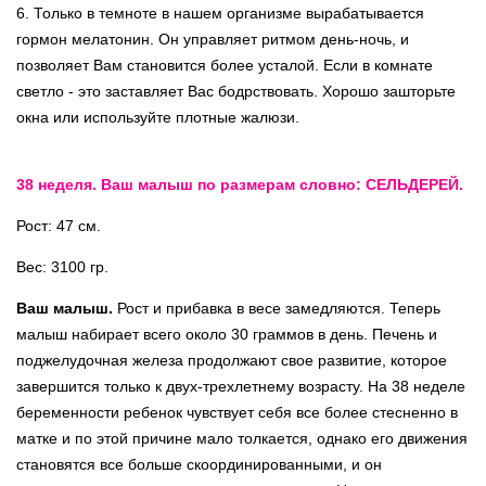
6. Только в темноте в нашем организме вырабатывается
гормон мелатонин. Он управляет ритмом день-ночь, и
позволяет Вам становится более усталой. Если в комнате
светло - это заставляет Вас бодрствовать. Хорошо зашторьте
окна или используйте плотные жалюзи.
38 неделя. Ваш малыш по размерам словно: СЕЛЬДЕРЕЙ.
Рост: 47 см.
Вес: 3100 гр.
Ваш малыш.
Рост и прибавка в весе замедляются. Теперь
малыш набирает всего около 30 граммов в день. Печень и
поджелудочная железа продолжают свое развитие, которое
завершится только к двух-трехлетнему возрасту. На 38 неделе
беременности ребенок чувствует себя все более стесненно в
матке и по этой причине мало толкается, однако его движения
становятся все больше скоординированными, и он