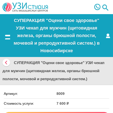
СУПЕРАКЦИЯ "Оцени свое здоровье"
УЗИ чекап для мужчин (щитовидная
железа, органы брюшной полости,
Меню
мочевой и репродуктивной систем.) в
Новосибирске
СУПЕРАКЦИЯ "Оцени свое здоровье" УЗИ чекап
Вернуться
для мужчин (щитовидная железа, органы брюшной
назад
полости, мочевой и репродуктивной систем.)
Артикул:
8009
Стоимость услуги:
7 600
Р