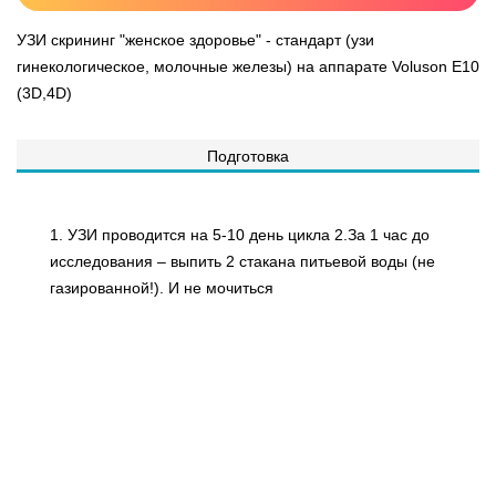
УЗИ скрининг "женское здоровье" - стандарт (узи
гинекологическое, молочные железы) на аппарате Voluson E10
(3D,4D)
Подготовка
1. УЗИ проводится на 5-10 день цикла 2.За 1 час до
исследования – выпить 2 стакана питьевой воды (не
газированной!). И не мочиться