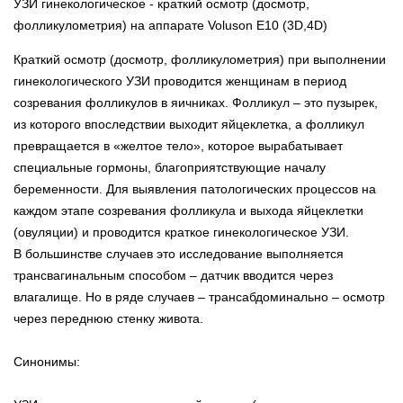
УЗИ гинекологическое - краткий осмотр (досмотр,
фолликулометрия) на аппарате Voluson E10 (3D,4D)
Краткий осмотр (досмотр, фолликулометрия) при выполнении
гинекологического УЗИ проводится женщинам в период
созревания фолликулов в яичниках. Фолликул – это пузырек,
из которого впоследствии выходит яйцеклетка, а фолликул
превращается в «желтое тело», которое вырабатывает
специальные гормоны, благоприятствующие началу
беременности. Для выявления патологических процессов на
каждом этапе созревания фолликула и выхода яйцеклетки
(овуляции) и проводится краткое гинекологическое УЗИ.
В большинстве случаев это исследование выполняется
трансвагинальным способом – датчик вводится через
влагалище. Но в ряде случаев – трансабдоминально – осмотр
через переднюю стенку живота.
Синонимы: