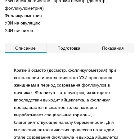
УЗИ гинекологическое - краткий осмотр (досмотр,
фолликулометрия)
Фолликулометрия
УЗИ на овуляцию
УЗИ яичников
Описание
Подготовка
Показания
Краткий осмотр (досмотр, фолликулометрия) при
выполнении гинекологического УЗИ проводится
женщинам в период созревания фолликулов в
яичниках. Фолликул – это пузырек, из которого
впоследствии выходит яйцеклетка, а фолликул
превращается в «желтое тело», которое
вырабатывает специальные гормоны,
благоприятствующие началу беременности. Для
выявления патологических процессов на каждом
этапе созревания фолликула и выхода яйцеклетки