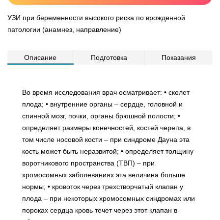
УЗИ при беременности высокого риска по врожденной
патологии (анамнез, направление)
Описание
Подготовка
Показания
Во время исследования врач осматривает: • скелет
плода; • внутренние органы – сердце, головной и
спинной мозг, почки, органы брюшной полости; •
определяет размеры конечностей, костей черепа, в
том числе носовой кости – при синдроме Дауна эта
кость может быть неразвитой; • определяет толщину
воротникового пространства (ТВП) – при
хромосомных заболеваниях эта величина больше
нормы; • кровоток через трехстворчатый клапан у
плода – при некоторых хромосомных синдромах или
пороках сердца кровь течет через этот клапан в