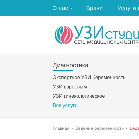
О нас
Врачи
Услуги 
Диагностика
Экспертное УЗИ беременности
УЗИ взрослым
УЗИ гинекологическое
Все услуги
Главная
›
Ведение беременности
›
Вед