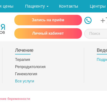
и цены
Пациенту
Контакты
Центры
+
Запись на приём
Личный кабинет
Лечение
Вед
Терапия
Подр
Репродуктология
Гинекология
Все услуги
ение беременности