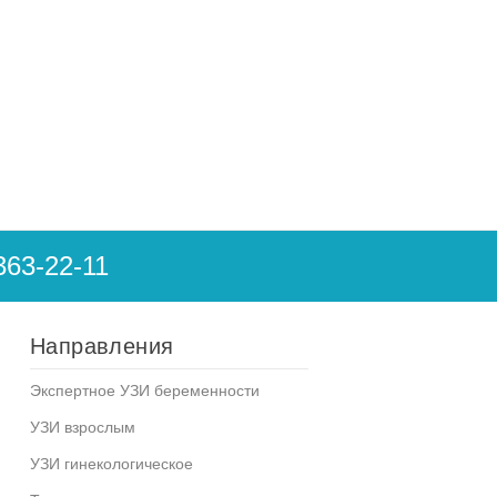
363-22-11
Направления
Экспертное УЗИ беременности
УЗИ взрослым
УЗИ гинекологическое