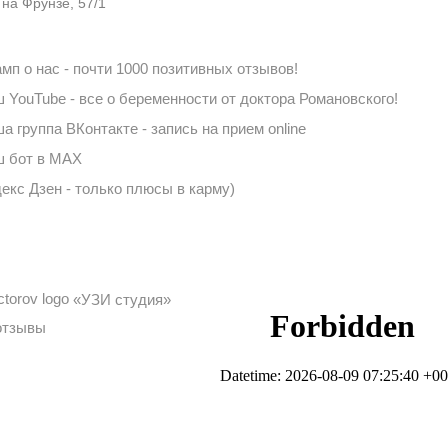
 на Фрунзе, 57/1
мп о нас - почти 1000 позитивных отзывов!
 YouTube - все о беременности от доктора Романовского!
а группа ВКонтакте - запись на прием online
 бот в MAX
екс Дзен - только плюсы в карму)
«УЗИ студия»
отзывы