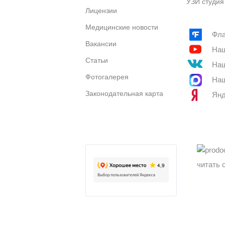
УЗИ студия
Лицензии
Медицинские новости
Фла
Вакансии
Наш
Статьи
Наш
Фотогалерея
Наш
Законодательная карта
Янд
читать 