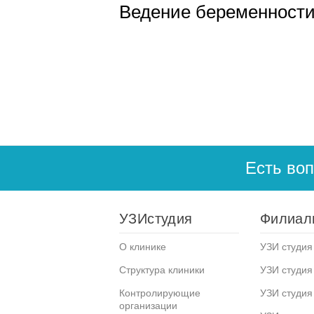
Ведение беременност
Есть во
УЗИстудия
Филиал
О клинике
УЗИ студия 
Структура клиники
УЗИ студия
Контролирующие
УЗИ студия
организации